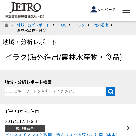
マイページ
地域・分析レポート
中東
イラク
海外進出
農林水産物・食品
地域・分析レポート
イラク(海外進出/農林水産物・食品)
地域・分析レポート検索
1件中 1から1件目
2017年12月26日
現地発報告
ビジネスチャンスと政情・治安リスクの双方に注目（中東）