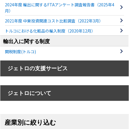
2024年度 輸出に関するFTAアンケート調査報告書（2025年4
月）
2021年度 中東投資関連コスト比較調査（2022年3月）
トルコにおける化粧品の輸入制度（2020年12月）
輸出入に関する制度
関税制度(トルコ)
ジェトロの支援サービス
ジェトロについて
産業別に絞り込む