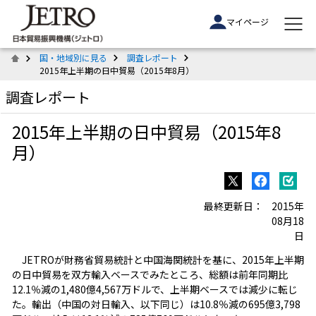
マイページ
国・地域別に見る
調査レポート
2015年上半期の日中貿易（2015年8月）
調査レポート
2015年上半期の日中貿易（2015年8
月）
最終更新日：
2015年
08月18
日
JETROが財務省貿易統計と中国海関統計を基に、2015年上半期
の日中貿易を双方輸入ベースでみたところ、総額は前年同期比
12.1％減の1,480億4,567万ドルで、上半期ベースでは減少に転じ
た。輸出（中国の対日輸入、以下同じ）は10.8％減の695億3,798