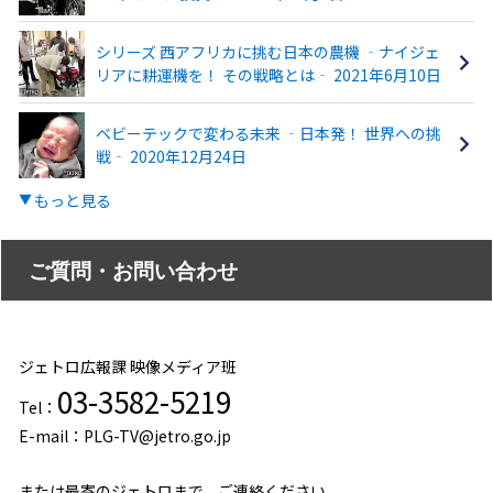
シリーズ 西アフリカに挑む日本の農機 ‐ナイジェ
リアに耕運機を！ その戦略とは‐ 2021年6月10日
ベビーテックで変わる未来 ‐日本発！ 世界への挑
戦‐ 2020年12月24日
もっと見る
ご質問・お問い合わせ
ジェトロ広報課 映像メディア班
03-3582-5219
Tel：
E-mail：PLG-TV@jetro.go.jp
または最寄のジェトロまで、ご連絡ください。