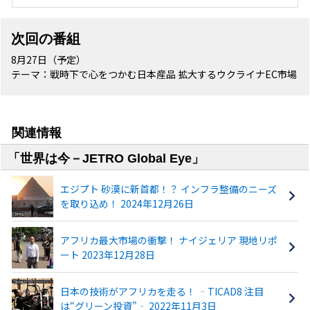
次回の番組
8月27日（予定）
テーマ：戦時下で心をつかむ日本産品 拡大するウクライナEC市場
関連情報
「世界は今－JETRO Global Eye」
エジプト 砂漠に新首都！？ インフラ整備のニーズ
を取り込め！ 2024年12月26日
アフリカ最大市場の衝撃！ ナイジェリア 現地リポ
ート 2023年12月28日
日本の技術がアフリカを走る！ ‐TICAD8 注目
は“グリーン投資”‐ 2022年11月3日