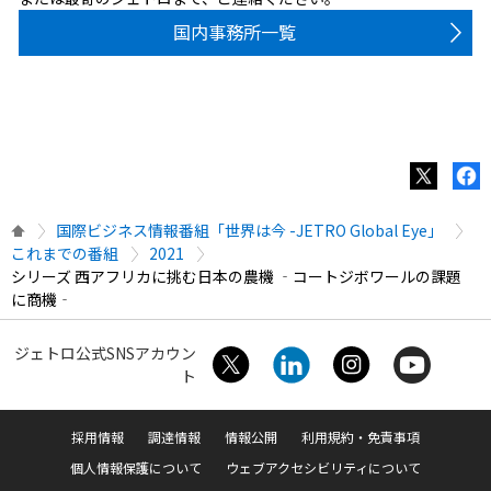
国内事務所一覧
国際ビジネス情報番組「世界は今 -JETRO Global Eye」
これまでの番組
2021
シリーズ 西アフリカに挑む日本の農機 ‐コートジボワールの課題
に商機‐
ジェトロ公式SNSアカウン
ト
採用情報
調達情報
情報公開
利用規約・免責事項
個人情報保護について
ウェブアクセシビリティについて