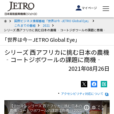
マイページ
国際ビジネス情報番組「世界は今 -JETRO Global Eye」
これまでの番組
2021
シリーズ 西アフリカに挑む日本の農機 ‐コートジボワールの課題に商機‐
「世界は今－JETRO Global Eye」
シリーズ 西アフリカに挑む日本の農機
‐コートジボワールの課題に商機‐
2021年08月26日
アクセシビリティ対応について
【テーマ】シリーズ 西アフリカに挑む日本の
農機 ‐コートジボワールの課題に商機‐（2021