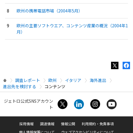
欧州の携帯電話市場（2004年5月）
欧州の主要ソフトウエア、コンテンツ産業の概況（2004年1
月）
調査レポート
欧州
イタリア
海外進出
進出先を検討する
コンテンツ
ジェトロ公式SNSアカウン
ト
採用情報
調達情報
情報公開
利用規約・免責事項
個人情報保護について
ウェブアクセシビリティについて