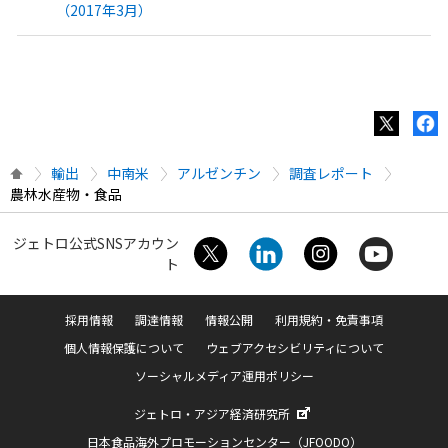
（2017年3月）
輸出
中南米
アルゼンチン
調査レポート
農林水産物・食品
ジェトロ公式SNSアカウン
ト
採用情報
調達情報
情報公開
利用規約・免責事項
個人情報保護について
ウェブアクセシビリティについて
ソーシャルメディア運用ポリシー
ジェトロ・アジア経済研究所
日本食品海外プロモーションセンター（JFOODO）