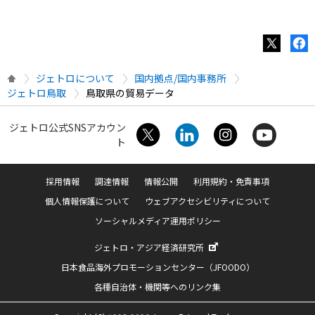
ジェトロについて
国内拠点/国内事務所
ジェトロ鳥取
鳥取県の貿易データ
ジェトロ公式SNSアカウン
ト
採用情報
調達情報
情報公開
利用規約・免責事項
個人情報保護について
ウェブアクセシビリティについて
ソーシャルメディア運用ポリシー
ジェトロ・アジア経済研究所
日本食品海外プロモーションセンター（JFOODO）
各種自治体・機関等へのリンク集