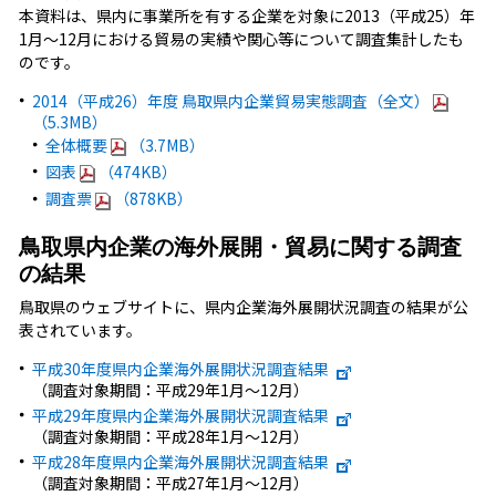
本資料は、県内に事業所を有する企業を対象に2013（平成25）年
1月～12月における貿易の実績や関心等について調査集計したも
のです。
2014（平成26）年度 鳥取県内企業貿易実態調査（全文）
（5.3MB）
全体概要
（3.7MB）
図表
（474KB）
調査票
（878KB）
鳥取県内企業の海外展開・貿易に関する調査
の結果
鳥取県のウェブサイトに、県内企業海外展開状況調査の結果が公
表されています。
平成30年度県内企業海外展開状況調査結果
（調査対象期間：平成29年1月～12月）
平成29年度県内企業海外展開状況調査結果
（調査対象期間：平成28年1月～12月）
平成28年度県内企業海外展開状況調査結果
（調査対象期間：平成27年1月～12月）