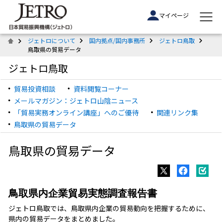
マイページ
ジェトロについて
国内拠点/国内事務所
ジェトロ鳥取
鳥取県の貿易データ
ジェトロ鳥取
貿易投資相談
資料閲覧コーナー
メールマガジン：ジェトロ山陰ニュース
「貿易実務オンライン講座」へのご優待
関連リンク集
鳥取県の貿易データ
鳥取県の貿易データ
鳥取県内企業貿易実態調査報告書
ジェトロ鳥取では、鳥取県内企業の貿易動向を把握するために、
県内の貿易データをまとめました。