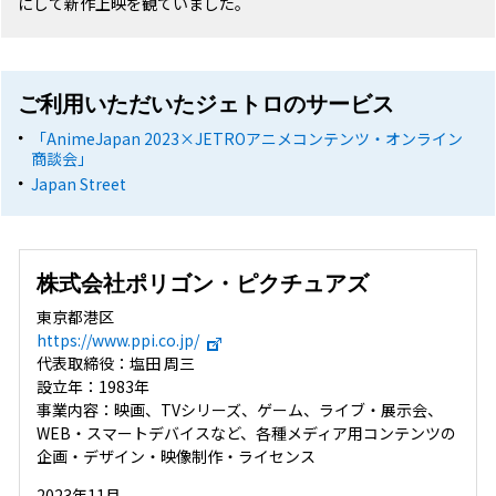
にして新作上映を観ていました。
ご利用いただいたジェトロのサービス
「AnimeJapan 2023×JETROアニメコンテンツ・オンライン
商談会」
Japan Street
株式会社ポリゴン・ピクチュアズ
東京都港区
https://www.ppi.co.jp/
代表取締役：塩田 周三
設立年：1983年
事業内容：映画、TVシリーズ、ゲーム、ライブ・展示会、
WEB・スマートデバイスなど、各種メディア用コンテンツの
企画・デザイン・映像制作・ライセンス
2023年11月