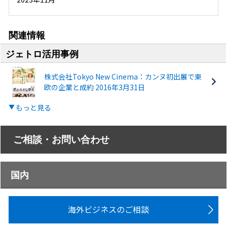
関連情報
ジェトロ活用事例
株式会社Tokyo New Cinema：カンヌ初出展で東
欧の企業と成約 2016年3月31日
もっと見る
ご相談・お問い合わせ
国内
海外ビジネスのご相談