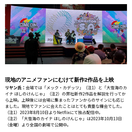
現地のアニメファンにむけて新作2作品を上映
リヤン氏：
会場では「メック・カデッツ」（注1）と「大雪海のカ
イナ ほしのけんじゃ」（注2）の弊社新作2作品を解説を行ってか
ら上映。上映後には会場に集まったファンからのサインにも応じ
ました。現地でファンに会えたことはとても貴重な機会でした。
（注1）2023年8月10日よりNetflixにて独占配信中。
（注2）「大雪海のカイナ ほしのけんじゃ」は2023年10月13日
（金曜）より全国の劇場で公開中。