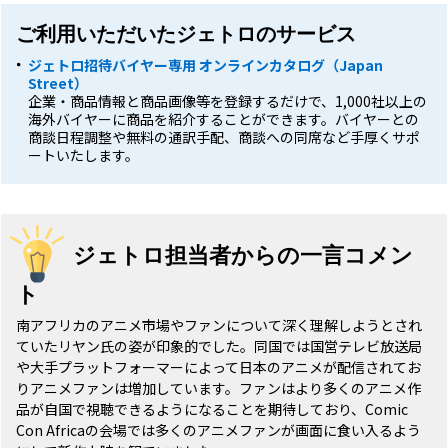
ご利用いただいたジェトロのサービス
ジェトロ招待バイヤー専用 オンラインカタログ（Japan
Street）
企業・商品情報と商品画像等を登録するだけで、1,000社以上の
海外バイヤーに商品を紹介することができます。バイヤーとの
商談日程調整や無料の通訳手配、商談への同席など手厚くサポ
ートいたします。
ジェトロ担当者からの一言コメン
ト
南アフリカのアニメ市場やファンについて深く理解しようとされ
ていたリヤン氏の姿が印象的でした。同国では国営テレビ放送局
や大手プラットフォーマーによって日本のアニメが配信されてお
りアニメファンは増加しています。ファンはより多くのアニメ作
品が自国で視聴できるようになることを期待しており、Comic
Con Africaの会場では多くのアニメファンが画面に食い入るよう