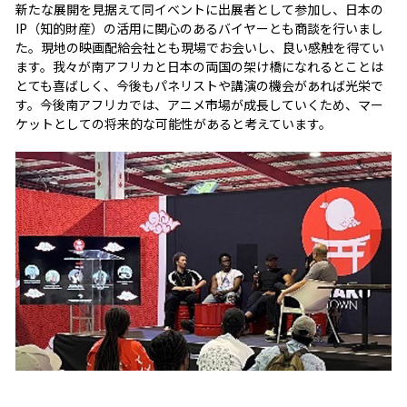
新たな展開を見据えて同イベントに出展者として参加し、日本の
IP（知的財産）の活用に関心のあるバイヤーとも商談を行いまし
た。現地の映画配給会社とも現場でお会いし、良い感触を得てい
ます。我々が南アフリカと日本の両国の架け橋になれるとことは
とても喜ばしく、今後もパネリストや講演の機会があれば光栄で
す。今後南アフリカでは、アニメ市場が成長していくため、マー
ケットとしての将来的な可能性があると考えています。