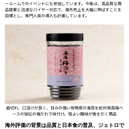
ールームでのイベントにも参加しています。今後は、高品質な商
品提案と迅速なバイヤー対応で、海外売上を大幅に伸ばすことを
目標とし、専門人員の導入も計画しています。
歯切れ、口溶けが良く、甘みの強い有明産の海苔を紀州南高梅ベ
ースの秘伝の梅だれで味付け。程よい酸味が後を引く商品
海外評価の背景は品質と日本食の普及、ジェトロで