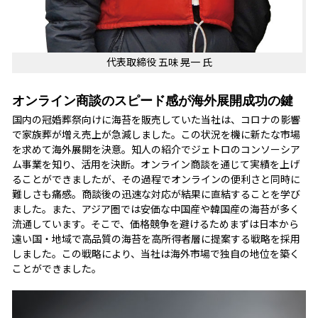
代表取締役 五味 晃一 氏
オンライン商談のスピード感が海外展開成功の鍵
国内の冠婚葬祭向けに海苔を販売していた当社は、コロナの影響
で家族葬が増え売上が急減しました。この状況を機に新たな市場
を求めて海外展開を決意。知人の紹介でジェトロのコンソーシア
ム事業を知り、活用を決断。オンライン商談を通じて実績を上げ
ることができましたが、その過程でオンラインの便利さと同時に
難しさも痛感。商談後の迅速な対応が結果に直結することを学び
ました。また、アジア圏では安価な中国産や韓国産の海苔が多く
流通しています。そこで、価格競争を避けるためまずは日本から
遠い国・地域で高品質の海苔を高所得者層に提案する戦略を採用
しました。この戦略により、当社は海外市場で独自の地位を築く
ことができました。