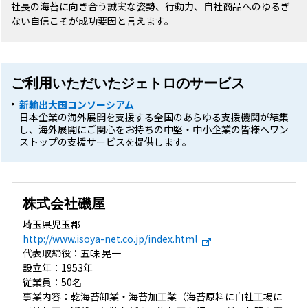
社長の海苔に向き合う誠実な姿勢、行動力、自社商品へのゆるぎ
ない自信こそが成功要因と言えます。
ご利用いただいたジェトロのサービス
新輸出大国コンソーシアム
日本企業の海外展開を支援する全国のあらゆる支援機関が結集
し、海外展開にご関心をお持ちの中堅・中小企業の皆様へワン
ストップの支援サービスを提供します。
株式会社磯屋
埼玉県児玉郡
http://www.isoya-net.co.jp/index.html
代表取締役：五味 晃一
設立年：1953年
従業員：50名
事業内容：乾海苔卸業・海苔加工業（海苔原料に自社工場に