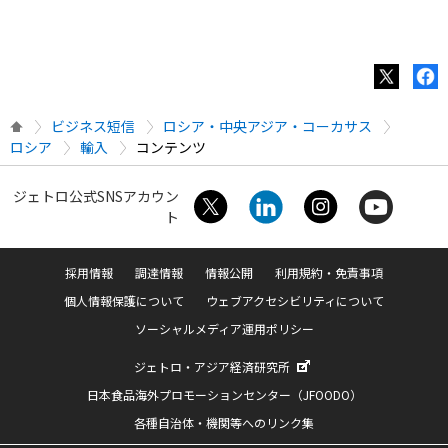
ビジネス短信
ロシア・中央アジア・コーカサス
ロシア
輸入
コンテンツ
ジェトロ公式SNSアカウン
ト
採用情報
調達情報
情報公開
利用規約・免責事項
個人情報保護について
ウェブアクセシビリティについて
ソーシャルメディア運用ポリシー
ジェトロ・アジア経済研究所
日本食品海外プロモーションセンター（JFOODO）
各種自治体・機関等へのリンク集