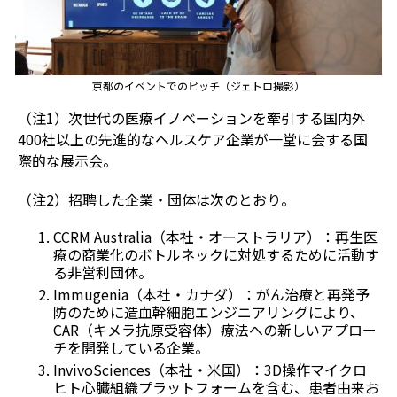
京都のイベントでのピッチ（ジェトロ撮影）
（注1）次世代の医療イノベーションを牽引する国内外
400社以上の先進的なヘルスケア企業が一堂に会する国
際的な展示会。
（注2）招聘した企業・団体は次のとおり。
CCRM Australia（本社・オーストラリア）：再生医
療の商業化のボトルネックに対処するために活動す
る非営利団体。
Immugenia（本社・カナダ）：がん治療と再発予
防のために造血幹細胞エンジニアリングにより、
CAR（キメラ抗原受容体）療法への新しいアプロー
チを開発している企業。
InvivoSciences（本社・米国）：3D操作マイクロ
ヒト心臓組織プラットフォームを含む、患者由来お