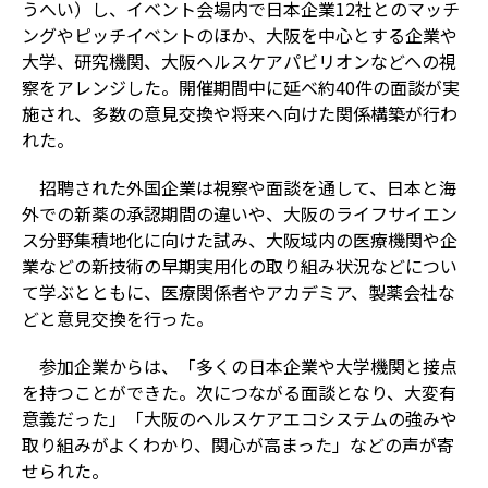
うへい）し、イベント会場内で日本企業12社とのマッチ
ングやピッチイベントのほか、大阪を中心とする企業や
大学、研究機関、大阪ヘルスケアパビリオンなどへの視
察をアレンジした。開催期間中に延べ約40件の面談が実
施され、多数の意見交換や将来へ向けた関係構築が行わ
れた。
招聘された外国企業は視察や面談を通して、日本と海
外での新薬の承認期間の違いや、大阪のライフサイエン
ス分野集積地化に向けた試み、大阪域内の医療機関や企
業などの新技術の早期実用化の取り組み状況などについ
て学ぶとともに、医療関係者やアカデミア、製薬会社な
どと意見交換を行った。
参加企業からは、「多くの日本企業や大学機関と接点
を持つことができた。次につながる面談となり、大変有
意義だった」「大阪のヘルスケアエコシステムの強みや
取り組みがよくわかり、関心が高まった」などの声が寄
せられた。