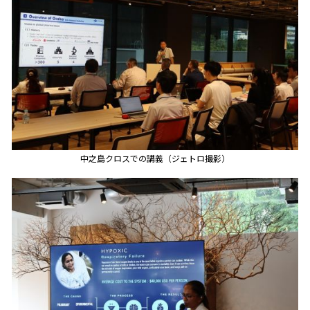
中之島クロスでの講義（ジェトロ撮影）