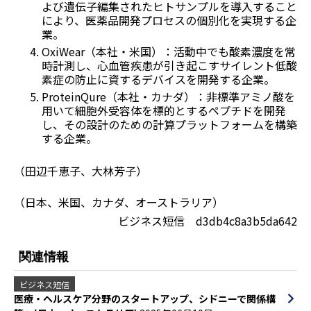
よび遺伝子編集されたヒトサンプルを導入すること
により、医薬品開発プロセスの個別化を実現する企
業。
OxiWear（本社・米国）：活動中でも酸素濃度を常
時計測し、心血管疾患が引き起こすサイレント低酸
素症の防止に資するデバイスを開発する企業。
ProteinQure（本社・カナダ）：非標準アミノ酸を
用いて細胞外受容体を標的とするペプチドを開発
し、その設計のための計算プラットフォームを構築
する企業。
（田辺千恵子、大林芳子）
（日本、米国、カナダ、オーストラリア）
ビジネス短信 d3db4c8a3b5da642
関連情報
ビジネス短信
医療・ヘルスケア分野のスタートアップ、シドニーで関係構