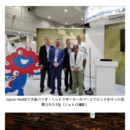
Japan Healthで大阪バイオ・ヘッドクオーターのブースでピッチを行った招
聘された5社（ジェトロ撮影）