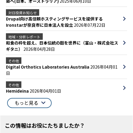
築へ(日本、オーストラリア)
2025年06月10日
対日投資お知らせ
Drupal向け高信頼ホスティングサービスを提供する
Ironstarが奈良市に日本法人を設立
2026年07月22日
地域・分析レポート
和食の枠を超え、日本伝統の麩を世界に（富山・株式会社ス
ギタニ）
2026年04月28日
その他
Digital Orthotics Laboratories Australia
2026年04月01
日
その他
Hemideina
2026年04月01日
もっと見る
この情報はお役にたちましたか？