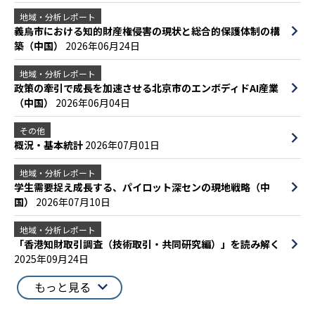
地域・分析レポート
義烏市における知的財産権侵害の現状と総合的保護体制の構
築（中国）
2026年06月24日
地域・分析レポート
政策の牽引で成長を加速させる北京市のエンボディドAI産業
（中国）
2026年06月04日
その他
概況・基本統計
2026年07月01日
地域・分析レポート
学生需要捉え成長する、パイロット深センの現地戦略（中
国）
2026年07月10日
地域・分析レポート
「香港知財取引調査（技術取引・共同研究編）」を読み解く
2025年09月24日
もっと見る