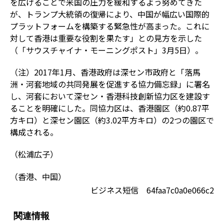
を広げることで米国の圧力を緩和するよう努めてきた
が、トランプ大統領の復帰により、中国が幅広い国際的
プラットフォームを構築する緊急性が高まった。これに
対して香港は重要な役割を果たす」との見方を示した
（「サウスチャイナ・モーニングポスト」3月5日）。
（注）2017年1月、香港政府は深セン市政府と「落馬
洲・河套地域の共同発展を促進する協力備忘録」に署名
し、河套において深セン・香港科技創新協力区を建設す
ることを明確にした。同協力区は、香港園区（約0.87平
方キロ）と深セン園区（約3.02平方キロ）の2つの園区で
構成される。
（松浦広子）
（香港、中国）
ビジネス短信 64faa7c0a0e066c2
関連情報