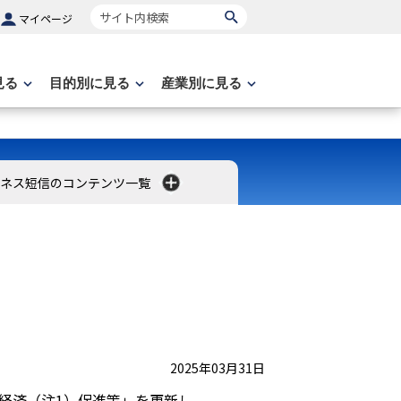
サイト内検索
マイページ
見る
目的別に見る
産業別に見る
ネス短信のコンテンツ一覧
2025年03月31日
経済（注1）促進策」を更新し、