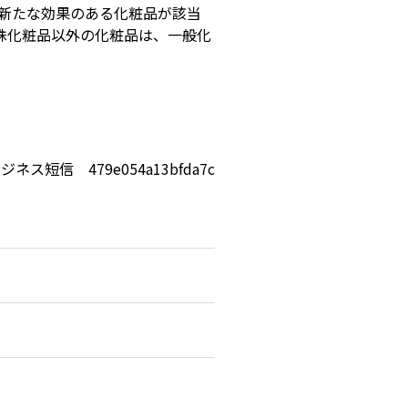
新たな効果のある化粧品が該当
殊化粧品以外の化粧品は、一般化
ジネス短信 479e054a13bfda7c