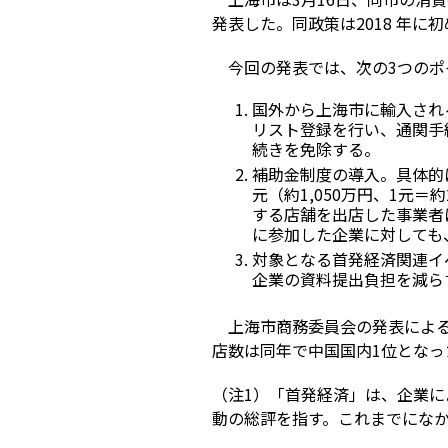
発表した。同政策は2018 年に
今回の発表では、次の3つのポ
国外から上海市に輸入され
リスト登録を行い、通関手
続きを免除する。
補助金制度の導入。具体的
元（約1,050万円、1元
する店舗を出店した事業者
に参加した企業に対しても、
対象となる首発経済関連イ
企業の資料提出負担を減ら
上海市商務委員会の発表による
店数は同年で中国国内1位となっ
（注1）「首発経済」は、企業
動の総評を指す。これまでにな