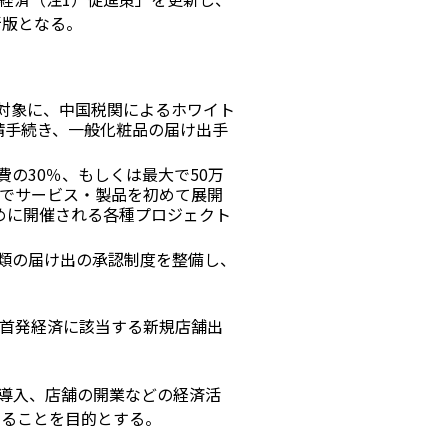
新版となる。
対象に、中国税関によるホワイト
請手続き、一般化粧品の届け出手
の30％、もしくは最大で50万
国でサービス・製品を初めて展開
めに開催される各種プロジェクト
類の届け出の承認制度を整備し、
り、首発経済に該当する新規店舗出
導入、店舗の開業などの経済活
せることを目的とする。