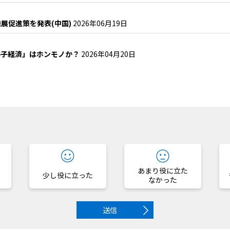
展促進策を発表(中国)
2026年06月19日
谷子経済」はホンモノか？
2026年04月20日
？
あまり役に立た
少し役に立った
なかった
送信