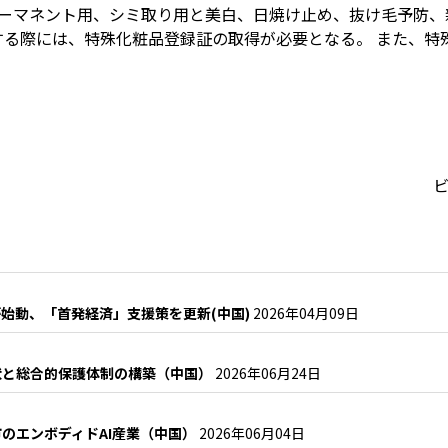
パーマネント用、シミ取り⽤と美白、⽇焼け⽌め、抜け毛予防、
する際には、特殊化粧品登録証の取得が必要となる。 また、特
ビ
始動、「首発経済」支援策を更新(中国)
2026年04月09日
状と総合的保護体制の構築（中国）
2026年06月24日
のエンボディドAI産業（中国）
2026年06月04日