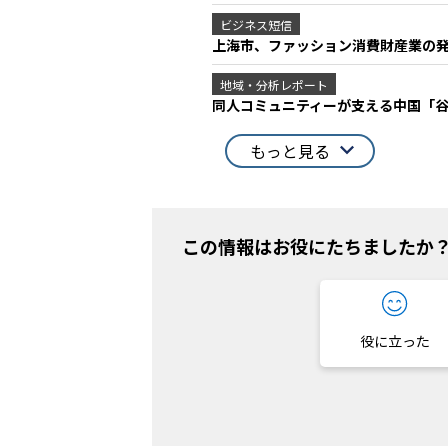
ビジネス短信
上海市、ファッション消費財産業の発
地域・分析レポート
同人コミュニティーが支える中国「
もっと見る
この情報はお役にたちましたか
役に立った