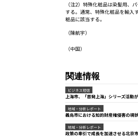
（注2）特殊化粧品は染髪⽤、
する。通常、特殊化粧品を輸入
粧品に該当する。
（陳航宇）
（中国）
関連情報
ビジネス短信
上海市、「首発上海」シリーズ活動が
地域・分析レポート
義烏市における知的財産権侵害の現
地域・分析レポート
政策の牽引で成長を加速させる北京市