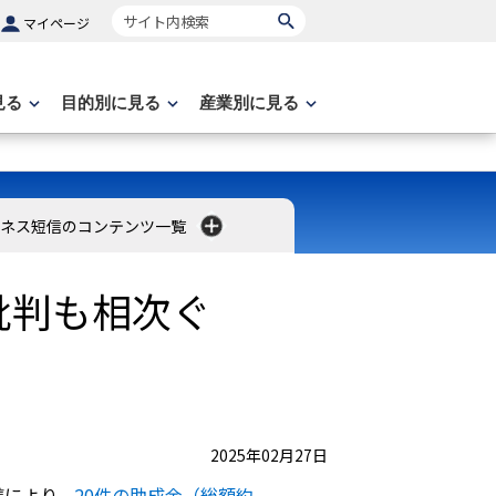
サイト内検索
マイページ
見る
目的別に見る
産業別に見る
ネス短信のコンテンツ一覧
批判も相次ぐ
2025年02月27日
携により、
20件の助成金（総額約