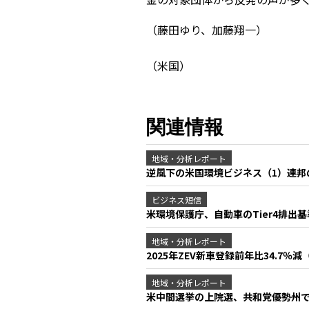
（藤田ゆり、加藤翔一）
（米国）
関連情報
地域・分析レポート
逆風下の米国環境ビジネス（1）連
ビジネス短信
米環境保護庁、自動車のTier4排出
地域・分析レポート
2025年ZEV新車登録前年比34.7％
地域・分析レポート
米中間選挙の上院選、共和党優勢州