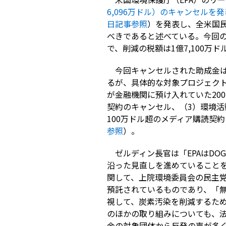
6,096万ドル）のキャンセルを発
日記事参照
）を発表し、全米国
べきであると述べている。今回の
で、削減の税額は1億7,100万
今回キャンセルされた助成金は
るが、具体的な対象プロジェクト
が金融機関に預け入れていた200
契約のキャンセル、（3）環境活動団体
100万ドル超のメディア購読契
参照
）。
ゼルディン長官は「EPAはD
沿った見直しを進めていること
関して、上院環境委員会の民主党
預託されているものであり、「
視して、炭素汚染を削減するため
のほかの取り組みについても、
金の対象団体から反発の声が多