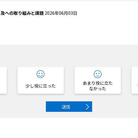
普及への取り組みと課題
2026年06月03日
？
あまり役に立た
少し役に立った
なかった
送信