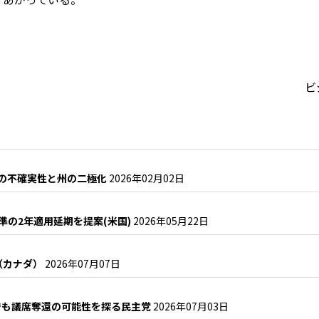
ビ
邦の不確実性と州の二極化
2026年02月02日
基準の2年適用延期を提案(米国)
2026年05月22日
減（カナダ）
2026年07月07日
でも議席奪還の可能性を探る民主党
2026年07月03日