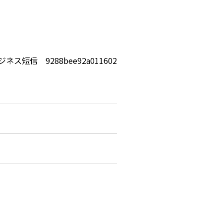
ジネス短信 9288bee92a011602