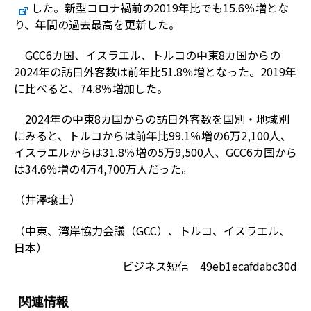
した。新型コロナ禍前の2019年比でも15.6％増とな
り、年間の過去最高を更新した。
GCC6カ国、イスラエル、トルコの中東8カ国からの
2024年の訪日外客数は前年比51.8％増となった。2019年
に比べると、74.8％増加した。
2024年の中東8カ国からの訪日外客数を国別・地域別
にみると、トルコからは前年比99.1％増の6万2,100人、
イスラエルからは31.8％増の5万9,500人、GCC6カ国から
は34.6％増の4万4,700万人だった。
（井澤壌士）
（中東、湾岸協力会議（GCC）、トルコ、イスラエル、
日本）
ビジネス短信 49eb1ecafdabc30d
関連情報