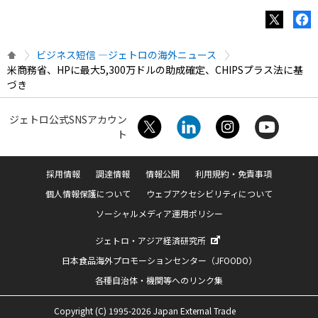
ビジネス短信 ―ジェトロの海外ニュース
米商務省、HPに最大5,300万ドルの助成確定、CHIPSプラス法に基
づき
ジェトロ公式SNSアカウン
ト
採用情報
調達情報
情報公開
利用規約・免責事項
個人情報保護について
ウェブアクセシビリティについて
ソーシャルメディア運用ポリシー
ジェトロ・アジア経済研究所
日本食品海外プロモーションセンター（JFOODO）
各種自治体・機関等へのリンク集
Copyright (C) 1995-2026 Japan External Trade