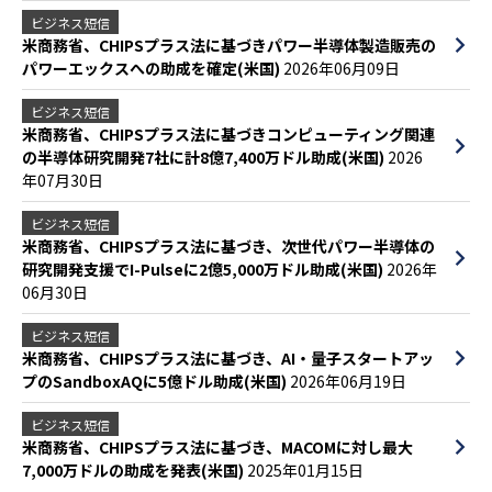
ビジネス短信
米商務省、CHIPSプラス法に基づきパワー半導体製造販売の
パワーエックスへの助成を確定(米国)
2026年06月09日
ビジネス短信
米商務省、CHIPSプラス法に基づきコンピューティング関連
の半導体研究開発7社に計8億7,400万ドル助成(米国)
2026
年07月30日
ビジネス短信
米商務省、CHIPSプラス法に基づき、次世代パワー半導体の
研究開発支援でI-Pulseに2億5,000万ドル助成(米国)
2026年
06月30日
ビジネス短信
米商務省、CHIPSプラス法に基づき、AI・量子スタートアッ
プのSandboxAQに5億ドル助成(米国)
2026年06月19日
ビジネス短信
米商務省、CHIPSプラス法に基づき、MACOMに対し最大
7,000万ドルの助成を発表(米国)
2025年01月15日