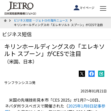
マイページ
ビジネス短信 ―ジェトロの海外ニュース
キリンホールディングスの「エレキソルト スプーン」がCESで注目
ビジネス短信
キリンホールディングスの「エレキソ
ルト スプーン」がCESで注目
（米国、日本）
サンフランシスコ発
2025年01月21日
米国の先端技術見本市「
CES 2025
」が
1
月
7
～
10
日、
ネバダ州ラスベガスで開催された（
2025
年1
月8
日記事参