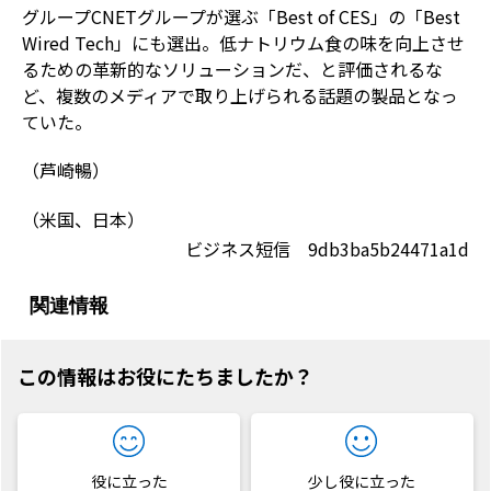
グループCNETグループが選ぶ「Best of CES」の「Best
Wired Tech」にも選出。低ナトリウム食の味を向上させ
るための革新的なソリューションだ、と評価されるな
ど、複数のメディアで取り上げられる話題の製品となっ
ていた。
（芦崎暢）
（米国、日本）
ビジネス短信 9db3ba5b24471a1d
関連情報
この情報はお役にたちましたか？
役に立った
少し役に立った