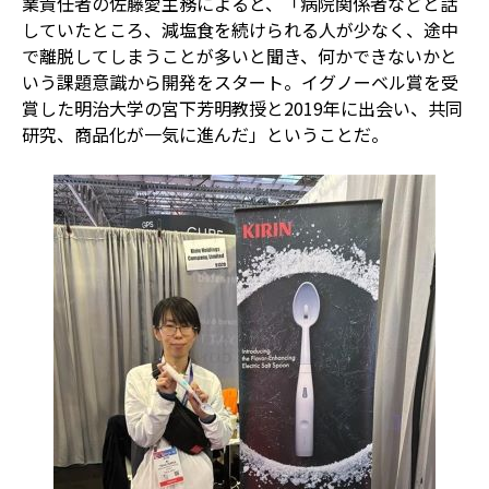
業責任者の佐藤愛主務によると、「病院関係者などと話
していたところ、減塩食を続けられる人が少なく、途中
で離脱してしまうことが多いと聞き、何かできないかと
いう課題意識から開発をスタート。イグノーベル賞を受
賞した明治大学の宮下芳明教授と
2019
年に出会い、共同
研究、商品化が一気に進んだ」ということだ。