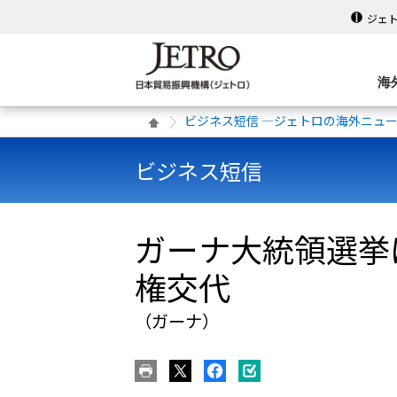
ジェ
海
ビジネス短信 ―ジェトロの海外ニュ
ビジネス短信
ガーナ大統領選挙
権交代
（ガーナ）