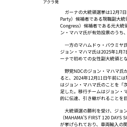
アクラ発
ガーナの大統領選挙は12月7日に
Party）候補者である現職副大統領
Congress）候補者である元
ン・マハマ氏が有効投票のうち、
一方のマハムドゥ・バウミヤ氏
ジョン・マハマ氏は2025年1
ーナで初めての女性副大統領となる
野党NDCのジョン・マハマ氏
ると、2024年12月11日午
はジョン・マハマ氏のことを「
足した。移行チームはジョン・マ
的に伝達、引き継がれることを
大統領選の勝利を受け、ジョン
（MAHAMA’S FIRST 120
が挙げられており、車両輸入の