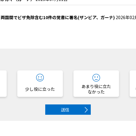
両国間でビザ免除含む10件の覚書に署名(ザンビア、ガーナ)
2026年0
？
あまり役に立た
少し役に立った
なかった
送信