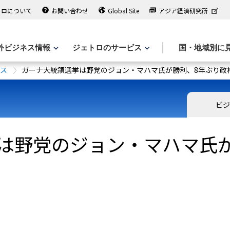
トロについて
お問い合わせ
Global Site
アジア経済研究所
外ビジネス情報
ジェトロのサービス
国・地域別に
ース
ガーナ大統領選挙は野党のジョン・マハマ氏が勝利、8年ぶり政
ビジ
は野党のジョン・マハマ氏