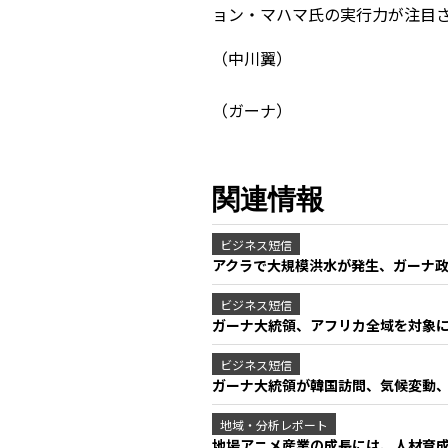
ョン・マハマ氏の実行力が注目
（中川翼）
（ガーナ）
関連情報
ビジネス短信
アクラで大規模洪水が発生、ガーナ政
ビジネス短信
ガーナ大統領、アフリカ全域を対象に
ビジネス短信
ガーナ大統領が韓国訪問、気候変動、
地域・分析レポート
地場アニメ産業の成長には、人材育