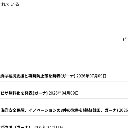
されている。
ビ
府は被災支援と再発防止策を発表(ガーナ)
2026年07月09日
ビザ無料化を発表(ガーナ)
2026年04月09日
海洋安全保障、イノベーションの3件の覚書を締結(韓国、ガーナ)
202
成がカギ（ガーナ）
2025年07月11日