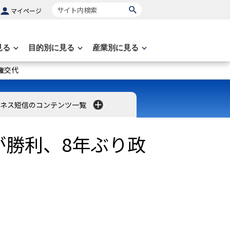
サイト内検索
マイページ
見る
目的別に見る
産業別に見る
権交代
ネス短信のコンテンツ一覧
が勝利、8年ぶり政