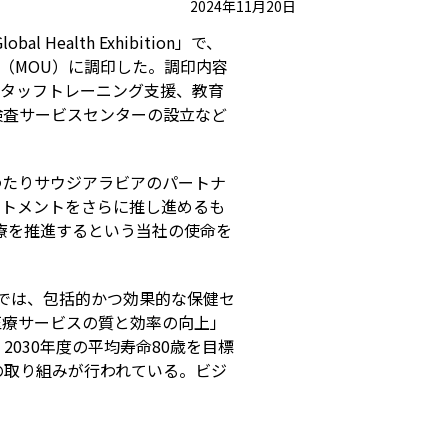
2024年11月20日
alth Exhibition」で、
（MOU）に調印した。調印内容
スタッフトレーニング支援、教育
検査サービスセンターの設立など
わたりサウジアラビアのパートナ
ットメントをさらに推し進めるも
療を推進するという当社の使命を
では、包括的かつ効果的な保健セ
医療サービスの質と効率の向上」
030年度の平均寿命80歳を目標
の取り組みが行われている。ビジ