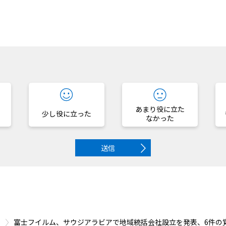
？
あまり役に立た
少し役に立った
なかった
送信
富士フイルム、サウジアラビアで地域統括会社設立を発表、6件の