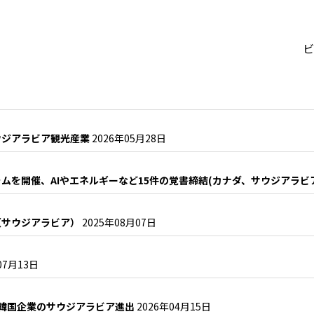
ビ
ウジアラビア観光産業
2026年05月28日
ムを開催、AIやエネルギーなど15件の覚書締結(カナダ、サウジアラビ
（サウジアラビア）
2025年08月07日
07月13日
る韓国企業のサウジアラビア進出
2026年04月15日