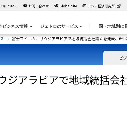
トロについて
お問い合わせ
Global Site
アジア経済研究所
外ビジネス情報
ジェトロのサービス
国・地域別に
ース
富士フイルム、サウジアラビアで地域統括会社設立を発表、6件
ビジ
ウジアラビアで地域統括会社