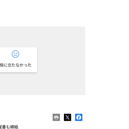
役に立たなかった
覚書も締結