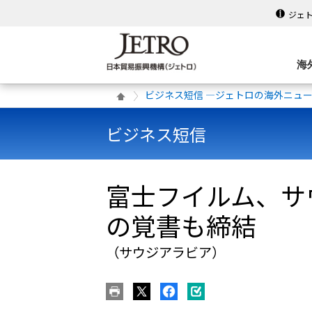
ジェ
海
ビジネス短信 ―ジェトロの海外ニュ
ビジネス短信
富士フイルム、サ
の覚書も締結
（サウジアラビア）