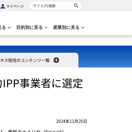
サイト内検索
マイページ
見る
目的別に見る
産業別に見る
ネス短信のコンテンツ一覧
IPP事業者に選定
2024年11月25日
、東部のナイリヤ（Nairyah）