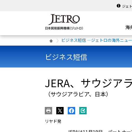
ジェ
海
ビジネス短信 ―ジェトロの海外ニュ
ビジネス短信
JERA、サウジア
（サウジアラビア、日本）
リヤド発
JERAは11月19日、パート