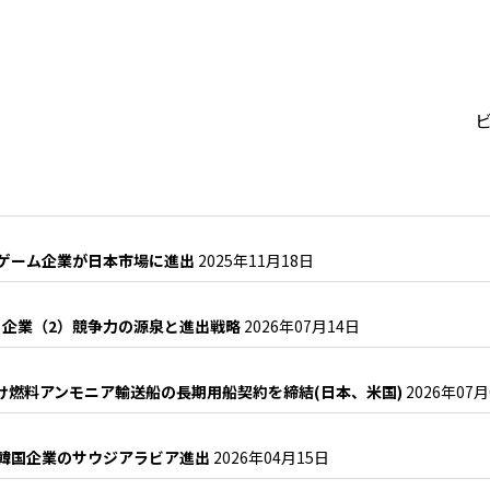
ビ
・ゲーム企業が日本市場に進出
2025年11月18日
コ企業（2）競争力の源泉と進出戦略
2026年07月14日
向け燃料アンモニア輸送船の長期用船契約を締結(日本、米国)
2026年07
る韓国企業のサウジアラビア進出
2026年04月15日