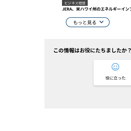
ビジネス短信
JERA、米ハワイ州のエネルギーイン
もっと見る
この情報はお役にたちましたか
役に立った