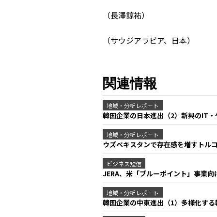
（長澤諒祐）
（サウジアラビア、日本）
関連情報
地域・分析レポート
韓国企業の日本進出（2）新興のIT
地域・分析レポート
ウズベキスタンで存在感を増すトル
ビジネス短信
JERA、米「ブルーポイント」事業
地域・分析レポート
韓国企業の中東進出（1）多様化す