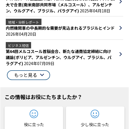
大で合意(南米南部共同市場（メルコスール）、アルゼンチ
ン、ウルグアイ、ブラジル、パラグアイ)
2025年04月18日
地域・分析レポート
内燃機関車の中長期的な需要が見込まれるブラジルとインド
2026年04月20日
ビジネス短信
第64回メルコスール首脳会合、新たな通商協定締結に向け
議論(ボリビア、アルゼンチン、ウルグアイ、ブラジル、パ
ラグアイ)
2024年07月09日
もっと見る
この情報はお役にたちましたか？
役に立った
少し役に立った