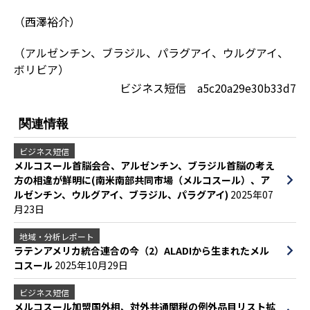
（西澤裕介）
（アルゼンチン、ブラジル、パラグアイ、ウルグアイ、
ボリビア）
ビジネス短信 a5c20a29e30b33d7
関連情報
ビジネス短信
メルコスール首脳会合、アルゼンチン、ブラジル首脳の考え
方の相違が鮮明に(南米南部共同市場（メルコスール）、ア
ルゼンチン、ウルグアイ、ブラジル、パラグアイ)
2025年07
月23日
地域・分析レポート
ラテンアメリカ統合連合の今（2）ALADIから生まれたメル
コスール
2025年10月29日
ビジネス短信
メルコスール加盟国外相、対外共通関税の例外品目リスト拡