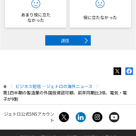
あまり役に立た
役に立たなかった
なかった
送信
ビジネス短信 ―ジェトロの海外ニュース
第1四半期の製造業の外国投資認可額、前年同期比3倍、電気・電
子が9割
ジェトロ公式SNSアカウン
ト