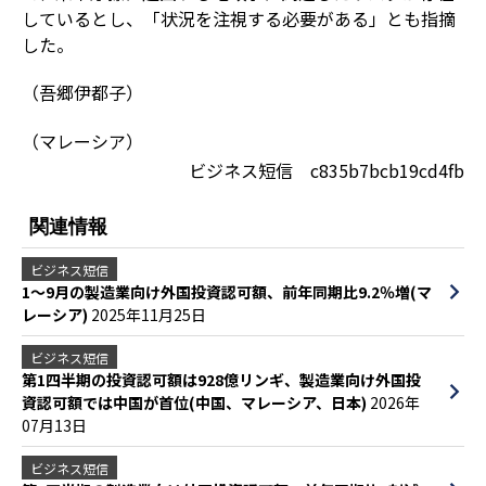
しているとし、「状況を注視する必要がある」とも指摘
した。
（吾郷伊都子）
（マレーシア）
ビジネス短信 c835b7bcb19cd4fb
関連情報
ビジネス短信
1～9月の製造業向け外国投資認可額、前年同期比9.2％増(マ
レーシア)
2025年11月25日
ビジネス短信
第1四半期の投資認可額は928億リンギ、製造業向け外国投
資認可額では中国が首位(中国、マレーシア、日本)
2026年
07月13日
ビジネス短信