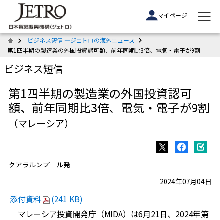
マイページ
ビジネス短信 ―ジェトロの海外ニュース
第1四半期の製造業の外国投資認可額、前年同期比3倍、電気・電子が9割
ビジネス短信
第1四半期の製造業の外国投資認可
額、前年同期比3倍、電気・電子が9割
（マレーシア）
クアラルンプール発
2024年07月04日
添付資料
(241 KB)
マレーシア投資開発庁（MIDA）は6月21日、2024年第