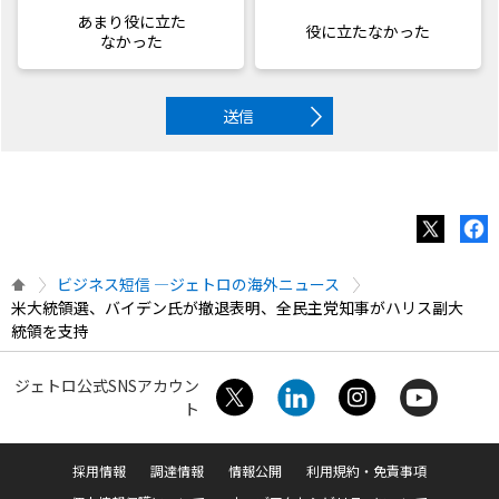
あまり役に立た
役に立たなかった
なかった
送信
ビジネス短信 ―ジェトロの海外ニュース
米大統領選、バイデン氏が撤退表明、全民主党知事がハリス副大
統領を支持
ジェトロ公式SNSアカウン
ト
採用情報
調達情報
情報公開
利用規約・免責事項