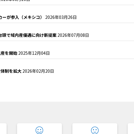
ーカーが参入（メキシコ）
2026年03月26日
EV台頭で域内産優遇に向け新提案
2026年07月08日
生産を開始
2025年12月04日
産体制を拡大
2026年02月20日
？