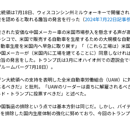
統領は7月18日、ウィスコンシン州ミルウォーキーで開催さ
産を認めると取れる趣旨の発言を行った（
2024年7月22日記事
産された安価な中国メーカー車の米国市場参入を懸念する声が高
キシコで、米国で販売する自動車を生産するための大規模な自
自動車生産を米国内へ早急に取り戻す」「（これら工場は）米
国メーカーが（米国内に工場を建てることに）同意しなければ、
趣旨の発言をした。トランプ氏は3月にオハイオ州での遊説会で
ルームバーグ7月18日）。
デン大統領への支持を表明した全米自動車労働組合（UAW）に
じるべきだ」と批判。「UAWのリーダーは直ちに解雇されるべ
ルド・トランプに投票すべきだ」と述べた。
中国製品の排除という点では基本方針は同じだ。しかし、バイ
カーを排除した国内生産体制の強化に努めており、今回のトラン