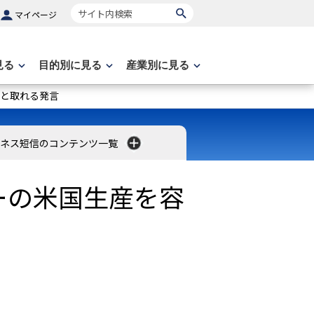
サイト内検索
マイページ
見る
目的別に見る
産業別に見る
と取れる発言
ネス短信のコンテンツ一覧
ーの米国生産を容