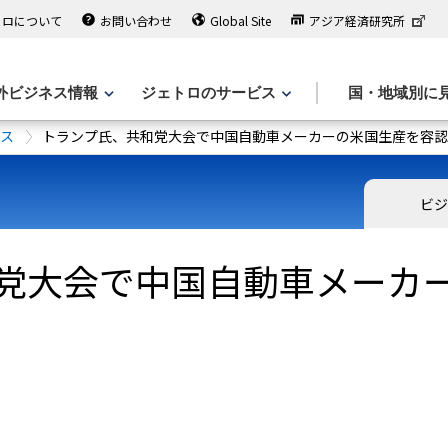
トロについて
お問い合わせ
Global Site
アジア経済研究所
外ビジネス情報
ジェトロのサービス
国・地域別に
ース
トランプ氏、共和党大会で中国自動車メーカーの米国生産を容認
ビジ
党大会で中国自動車メーカ