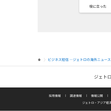
役に立った
ビジネス短信 ―ジェトロの海外ニュース
ジェトロ
採用情報
調達情報
情報公開
ジェトロ・アジア経