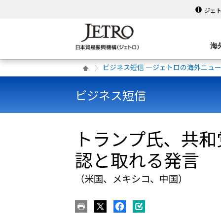
ジェ
海
ビジネス短信 ―ジェトロの海外ニュ
ビジネス短信
トランプ氏、共和
認と取れる発言
（米国、メキシコ、中国）