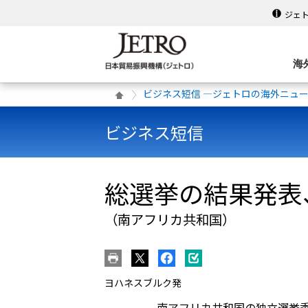
ジェ
海
ビジネス短信 ―ジェトロの海外ニュ
ビジネス短信
総選挙の結果発表
（南アフリカ共和国）
ヨハネスブルク発
南アフリカ共和国の独立選挙委