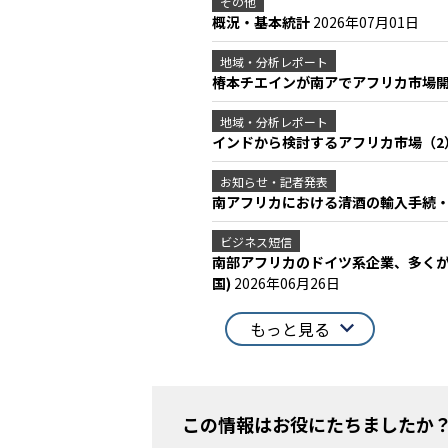
その他
概況・基本統計
2026年07月01日
地域・分析レポート
椿本チエインが南アでアフリカ市場
地域・分析レポート
インドから検討するアフリカ市場（
お知らせ・記者発表
南アフリカにおける清酒の輸入手続
ビジネス短信
南部アフリカのドイツ系企業、多くが
国)
2026年06月26日
もっと見る
この情報はお役にたちましたか