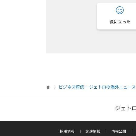
役に立った
ビジネス短信 ―ジェトロの海外ニュース
ジェトロ
採用情報
調達情報
情報公開