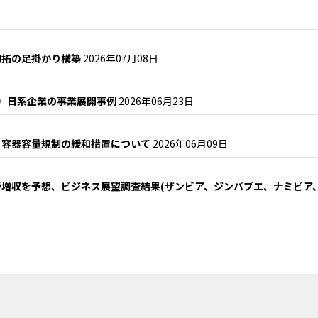
開拓の足掛かり構築
2026年07月08日
2）日系企業の事業展開事例
2026年06月23日
・容器容量規制の緩和措置について
2026年06月09日
増収を予想、ビジネス展望調査結果(ザンビア、ジンバブエ、ナミビア
？