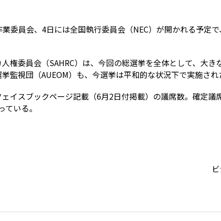
国作業委員会、4日には全国執行委員会（NEC）が開かれる予定で
人権委員会（SAHRC）は、今回の総選挙を全体として、大き
挙監視団（AUEOM）も、今選挙は平和的な状況下で実施され
フェイスブックページ記載（6月2日付掲載）の議席数。確定議
なっている。
ビ