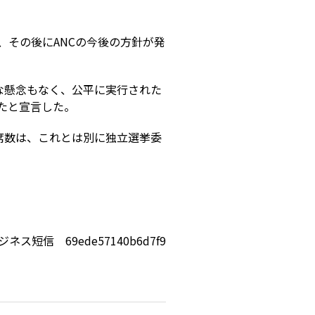
、その後にANCの今後の方針が発
な懸念もなく、公平に実行された
たと宣言した。
席数は、これとは別に独立選挙委
ジネス短信 69ede57140b6d7f9