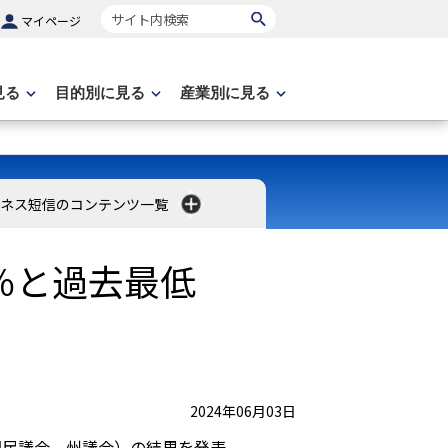
サイト内検索
マイページ
見る
目的別に見る
産業別に見る
ネス短信のコンテンツ一覧
％と過去最低
2024年06月03日
（国民議会、州議会）の結果を発表