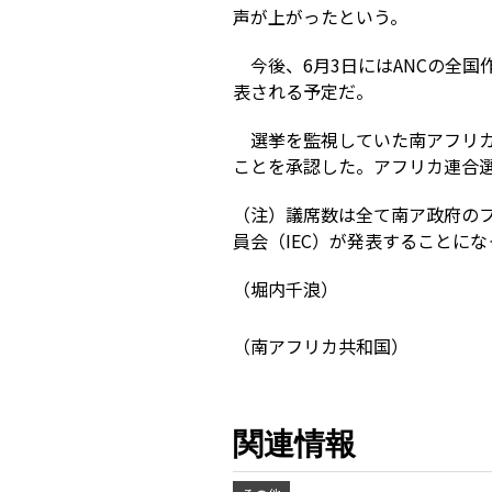
声が上がったという。
今後、6月3日にはANCの全
表される予定だ。
選挙を監視していた南アフリカ
ことを承認した。アフリカ連合選
（注）議席数は全て南ア政府の
員会（IEC）が発表することに
（堀内千浪）
（南アフリカ共和国）
関連情報