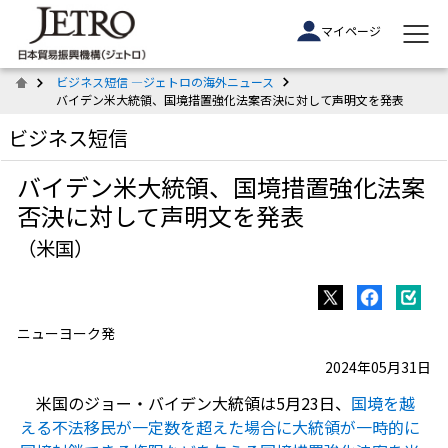
マイページ
ビジネス短信 ―ジェトロの海外ニュース
バイデン米大統領、国境措置強化法案否決に対して声明文を発表
ビジネス短信
バイデン米大統領、国境措置強化法案
否決に対して声明文を発表
（米国）
ニューヨーク発
2024年05月31日
米国のジョー・バイデン大統領は5月23日、
国境を越
える不法移民が一定数を超えた場合に大統領が一時的に