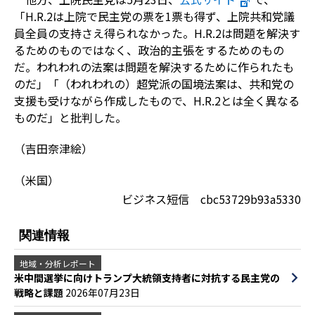
「H.R.2は上院で民主党の票を1票も得ず、上院共和党議
員全員の支持さえ得られなかった。H.R.2は問題を解決す
るためのものではなく、政治的主張をするためのもの
だ。われわれの法案は問題を解決するために作られたも
のだ」「（われわれの）超党派の国境法案は、共和党の
支援も受けながら作成したもので、H.R.2とは全く異なる
ものだ」と批判した。
（吉田奈津絵）
（米国）
ビジネス短信 cbc53729b93a5330
関連情報
地域・分析レポート
米中間選挙に向けトランプ大統領支持者に対抗する民主党の
戦略と課題
2026年07月23日