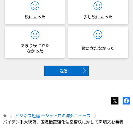
役に立った
少し役に立った
あまり役に立た
役に立たなかった
なかった
送信
ビジネス短信 ―ジェトロの海外ニュース
バイデン米大統領、国境措置強化法案否決に対して声明文を発表