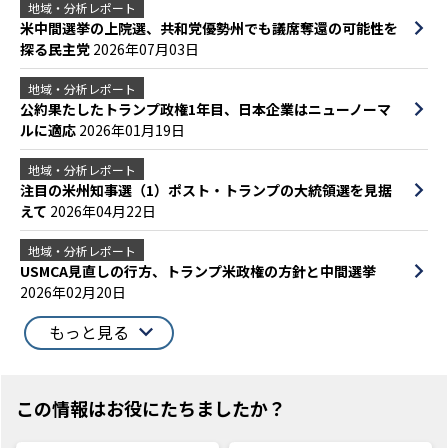
地域・分析レポート
米中間選挙の上院選、共和党優勢州でも議席奪還の可能性を
探る民主党
2026年07月03日
地域・分析レポート
公約果たしたトランプ政権1年目、日本企業はニューノーマ
ルに適応
2026年01月19日
地域・分析レポート
注目の米州知事選（1）ポスト・トランプの大統領選を見据
えて
2026年04月22日
地域・分析レポート
USMCA見直しの行方、トランプ米政権の方針と中間選挙
2026年02月20日
もっと見る
この情報はお役にたちましたか？