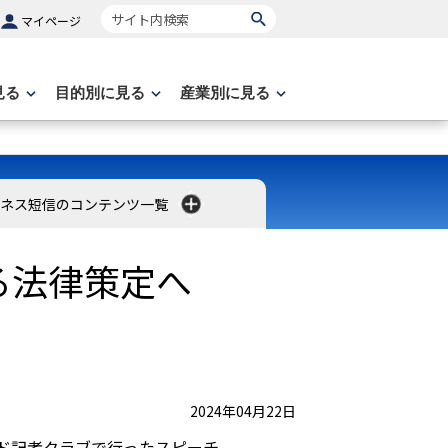
サイト内検索
マイページ
見る
目的別に見る
産業別に見る
ネス短信のコンテンツ一覧
る法律策定へ
2024年04月22日
ンド記者クラブで行ったスピーチ