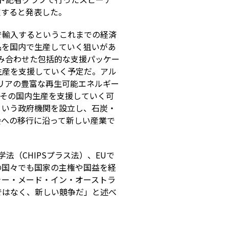
定すると発表した。
で輸入するというこれまでの経済
品を国内で生産していく狙いがあ
み合わせた包括的な支援パッケー
生産を支援していく予定だ。アル
ラリアの豊富な再生可能エネルギー
、その国内生産を支援していく可
という政府機関を設立し、石炭・
会への移行に沿って新しい産業で
法（CHIPSプラス法）、EUで
の国々でも国家の主権や国益を経
ャー・メード・イン・オーストラ
ではなく、新しい競争だ」と述べ