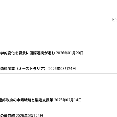
ビ
政学的変化を背景に国際連携が進む
2026年01月20日
オ燃料産業（オーストラリア）
2026年03月24日
連邦政府の水素戦略と製造支援策
2025年02月14日
業の最前線
2026年03月24日