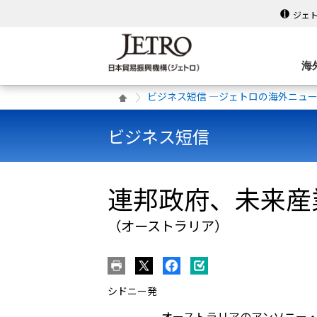
ジェ
海
ビジネス短信 ―ジェトロの海外ニュ
ビジネス短信
連邦政府、未来産
（オーストラリア）
シドニー発
オーストラリアのアンソニー・