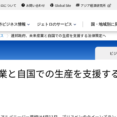
トロについて
お問い合わせ
Global Site
アジア経済研究所
外ビジネス情報
ジェトロのサービス
国・地域別に
ース
連邦政府、未来産業と自国での生産を支援する法律策定へ
ビジ
業と自国での生産を支援す
アルバニージー首相は4月11日、ブリスベンのクイーンズラ