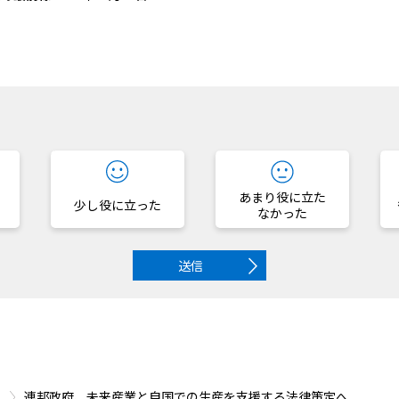
？
あまり役に立た
少し役に立った
なかった
送信
連邦政府、未来産業と自国での生産を支援する法律策定へ