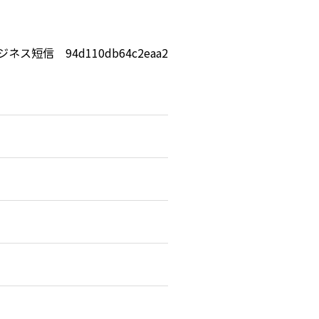
ジネス短信 94d110db64c2eaa2