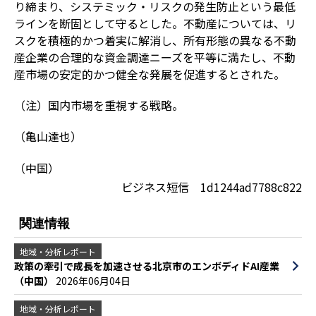
り締まり、システミック・リスクの発生防止という最低
ラインを断固として守るとした。不動産については、リ
スクを積極的かつ着実に解消し、所有形態の異なる不動
産企業の合理的な資金調達ニーズを平等に満たし、不動
産市場の安定的かつ健全な発展を促進するとされた。
（注）国内市場を重視する戦略。
（亀山達也）
（中国）
ビジネス短信 1d1244ad7788c822
関連情報
地域・分析レポート
政策の牽引で成長を加速させる北京市のエンボディドAI産業
（中国）
2026年06月04日
地域・分析レポート