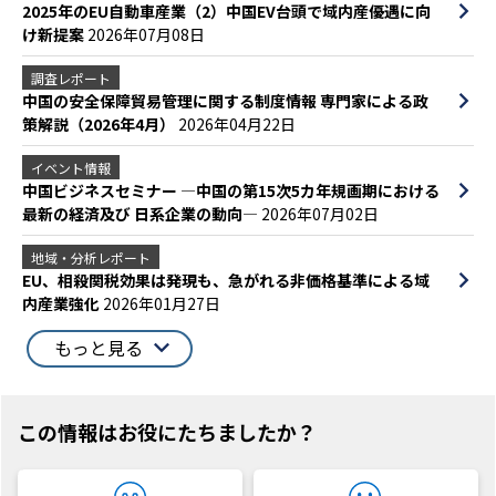
2025年のEU自動車産業（2）中国EV台頭で域内産優遇に向
け新提案
2026年07月08日
調査レポート
中国の安全保障貿易管理に関する制度情報 専門家による政
策解説（2026年4月）
2026年04月22日
イベント情報
中国ビジネスセミナー ―中国の第15次5カ年規画期における
最新の経済及び 日系企業の動向―
2026年07月02日
地域・分析レポート
EU、相殺関税効果は発現も、急がれる非価格基準による域
内産業強化
2026年01月27日
もっと見る
この情報はお役にたちましたか？