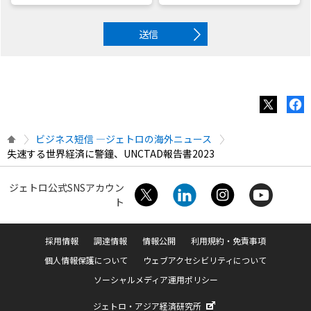
送信
ビジネス短信 ―ジェトロの海外ニュース
失速する世界経済に警鐘、UNCTAD報告書2023
ジェトロ公式SNSアカウン
ト
採用情報
調達情報
情報公開
利用規約・免責事項
個人情報保護について
ウェブアクセシビリティについて
ソーシャルメディア運用ポリシー
ジェトロ・アジア経済研究所