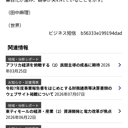
（田中麻理）
（世界）
ビジネス短信 b56333e199194dad
関連情報
地域・分析レポート
アフリカ経済を俯瞰する（2）民間主導の成長に期待
2026
年03月25日
お知らせ・記者発表
令和7年度事業報告書をはじめとする財務諸表等決算書類の
ウェブサイト掲載について
2026年07月07日
地域・分析レポート
東ティモールの経済・産業（2）資源開発と電力改革が焦点
2026年06月22日