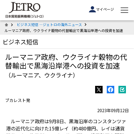
マイページ
ビジネス短信 ―ジェトロの海外ニュース
ルーマニア政府、ウクライナ穀物の代替輸出で黒海沿岸港への投資を加速
ビジネス短信
ルーマニア政府、ウクライナ穀物の代
替輸出で黒海沿岸港への投資を加速
（ルーマニア、ウクライナ）
ブカレスト発
2023年09月12日
ルーマニア政府は9月8日、黒海沿岸のコンスタンツァ
港の近代化に向けた15億レイ（約480億円、レイは通貨