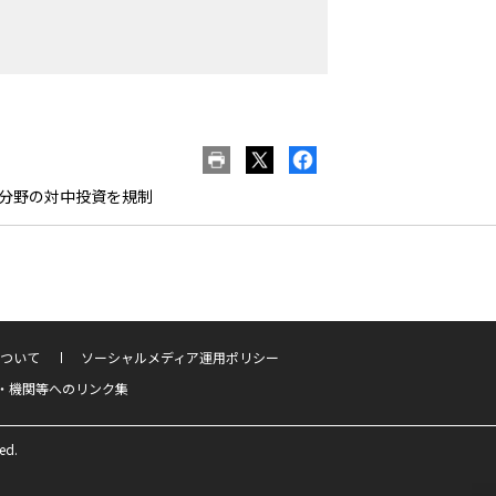
I分野の対中投資を規制
ついて
ソーシャルメディア運用ポリシー
・機関等へのリンク集
ed.