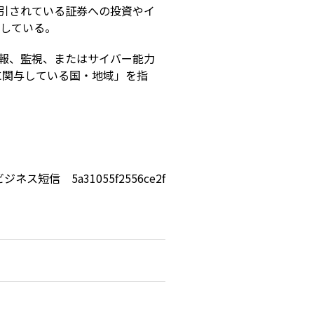
引されている証券への投資やイ
示している。
報、監視、またはサイバー能力
に関与している国・地域」を指
ビジネス短信 5a31055f2556ce2f