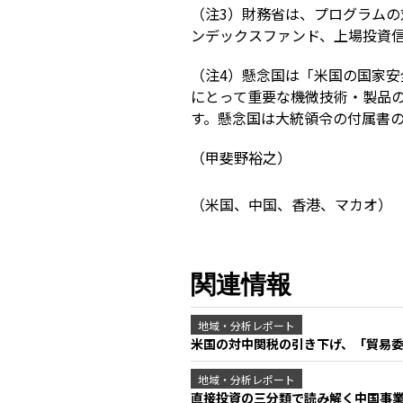
（注3）財務省は、プログラム
ンデックスファンド、上場投資信
（注4）懸念国は「米国の国家
にとって重要な機微技術・製品
す。懸念国は大統領令の付属書
（甲斐野裕之）
（米国、中国、香港、マカオ）
関連情報
地域・分析レポート
米国の対中関税の引き下げ、「貿易
地域・分析レポート
直接投資の三分類で読み解く中国事