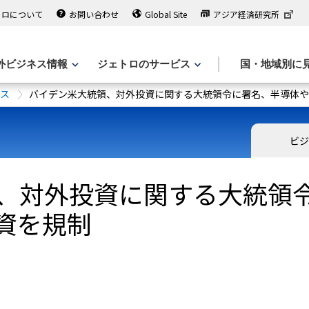
トロについて
お問い合わせ
Global Site
アジア経済研究所
外ビジネス情報
ジェトロのサービス
国・地域別に
ース
バイデン米大統領、対外投資に関する大統領令に署名、半導体や
ビジ
、対外投資に関する大統領
投資を規制