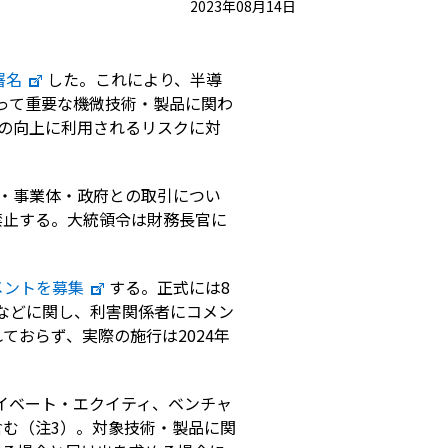
2023年08月14日
署名
した。これにより、半導
って重要な機微技術・製品に関わ
の向上に利用されるリスクに対
・事業体・政府との取引につい
禁止する。大統領令は財務長官に
メントを募集
する。正式には8
囲などに関し、利害関係者にコメン
おらず、実際の施行は2024年
イベート・エクイティ、ベンチャ
む（注3）。対象技術・製品に関