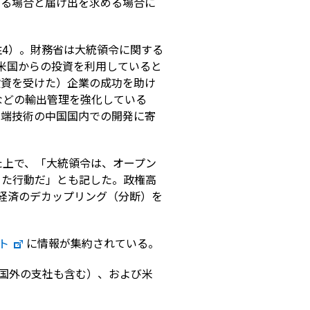
する場合と届け出を求める場合に
4）。財務省は大統領令に関する
米国からの投資を利用していると
投資を受けた）企業の成功を助け
などの輸出管理を強化している
先端技術の中国国内での開発に寄
た上で、「大統領令は、オープン
った行動だ」とも記した。政権高
経済のデカップリング（分断）を
ト
に情報が集約されている。
国外の支社も含む）、および米