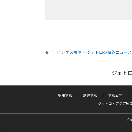
ビジネス短信 ―ジェトロの海外ニュース
ジェトロ
採用情報
調達情報
情報公開
ジェトロ・アジア経
Co