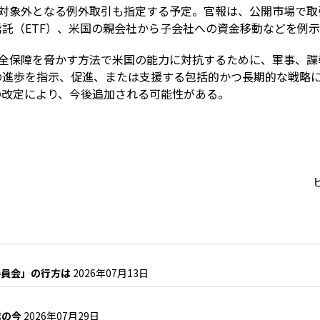
の対象外となる例外取引も指定する予定。官報は、公開市場で取
託（ETF）、米国の親会社から子会社への資金移動などを例
安全保障を脅かす方法で米国の能力に対抗するために、軍事、諜
の進歩を指示、促進、または支援する包括的かつ長期的な戦略
の改定により、今後追加される可能性がある。
委員会」の行方は
2026年07月13日
業の今
2026年07月29日