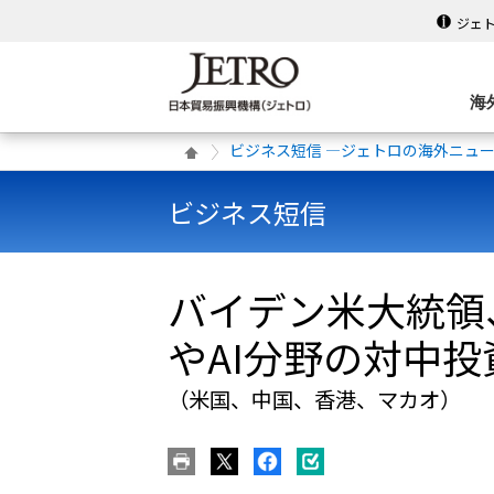
ジェ
海
ビジネス短信 ―ジェトロの海外ニュ
ビジネス短信
バイデン米大統領
やAI分野の対中
（米国、中国、香港、マカオ）