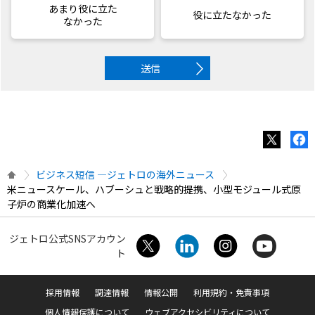
あまり役に立た
役に立たなかった
なかった
送信
ビジネス短信 ―ジェトロの海外ニュース
米ニュースケール、ハブーシュと戦略的提携、小型モジュール式原
子炉の商業化加速へ
ジェトロ公式SNSアカウン
ト
採用情報
調達情報
情報公開
利用規約・免責事項
個人情報保護について
ウェブアクセシビリティについて