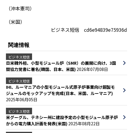
（沖本憲司）
（米国）
ビジネス短信 cd6e94839e75936d
関連情報
ビジネス短信
日米韓外相、小型モジュール炉（SMR）の展開に向け、3国
間協力覚書に署名(韓国、日本、米国)
2026年07月08日
ビジネス短信
IHI、ルーマニアの小型モジュール式原子炉事業向け鋼製モ
ジュールのモックアップを完成(日本、米国、ルーマニア)
2025年06月05日
ビジネス短信
米グーグル、テネシー州に建設予定の小型モジュール原子炉
からの電力購入計画を発表(米国)
2025年08月22日