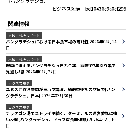
（バングラデシュ）
ビジネス短信 bd10436c9a0cf296
関連情報
地域・分析レポート
バングラデシュにおける日本食市場の可能性
2026年04月14
日
地域・分析レポート
選挙に備えるバングラデシュ日系企業、調査で7年ぶり黒字
見通し5割
2026年01月27日
ビジネス短信
ユヌス前首席顧問が東京で講演、総選挙後初の訪日で(バン
グラデシュ、日本)
2026年03月30日
ビジネス短信
チッタゴン港でストライキ続く、ターミナルの運営委託に強
い反発(バングラデシュ、アラブ首長国連邦)
2026年02月10
日