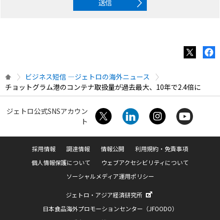
送信
ビジネス短信 ―ジェトロの海外ニュース
チョットグラム港のコンテナ取扱量が過去最大、10年で2.4倍に
ジェトロ公式SNSアカウン
ト
採用情報
調達情報
情報公開
利用規約・免責事項
個人情報保護について
ウェブアクセシビリティについて
ソーシャルメディア運用ポリシー
ジェトロ・アジア経済研究所
日本食品海外プロモーションセンター（JFOODO）