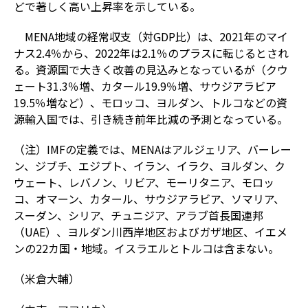
どで著しく高い上昇率を示している。
MENA地域の経常収支（対GDP比）は、2021年のマイ
ナス2.4％から、2022年は2.1％のプラスに転じるとされ
る。資源国で大きく改善の見込みとなっているが（クウ
ェート31.3％増、カタール19.9％増、サウジアラビア
19.5％増など）、モロッコ、ヨルダン、トルコなどの資
源輸入国では、引き続き前年比減の予測となっている。
（注）IMFの定義では、MENAはアルジェリア、バーレー
ン、ジブチ、エジプト、イラン、イラク、ヨルダン、ク
ウェート、レバノン、リビア、モーリタニア、モロッ
コ、オマーン、カタール、サウジアラビア、ソマリア、
スーダン、シリア、チュニジア、アラブ首長国連邦
（UAE）、ヨルダン川西岸地区およびガザ地区、イエメ
ンの22カ国・地域。イスラエルとトルコは含まない。
（米倉大輔）