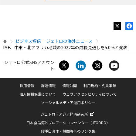
ビジネス短信 ―ジェトロの海外ニュース
IMF、中東・北アフリカ地域の2022年の成長見通しを5.0％と発表
ジェトロ公式SNSアカウン
ト
採用情報
調達情報
情報公開
利用規約・免責事項
個人情報保護について
ウェブアクセシビリティについて
ソーシャルメディア運用ポリシー
ジェトロ・アジア経済研究所
日本食品海外プロモーションセンター（JFOODO）
各種自治体・機関等へのリンク集