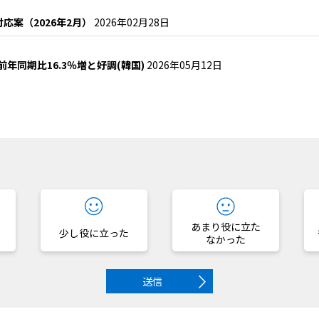
応案（2026年2月）
2026年02月28日
年同期比16.3％増と好調(韓国)
2026年05月12日
？
あまり役に立た
少し役に立った
なかった
送信