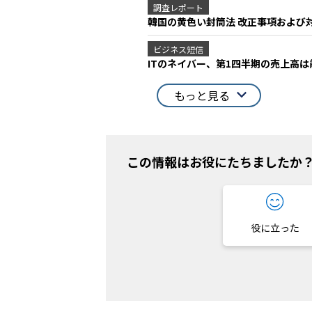
調査レポート
韓国の黄色い封筒法 改正事項および対
ビジネス短信
ITのネイバー、第1四半期の売上高は前
もっと見る
この情報はお役にたちましたか
役に立った