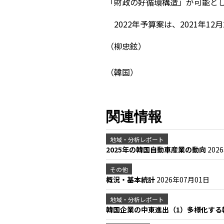
「財政の好循環構造」が可能と
2022年予算案は、2021年
（柳忠鉉）
（韓国）
関連情報
地域・分析レポート
2025年の韓国自動車産業の動向
202
その他
概況・基本統計
2026年07月01日
地域・分析レポート
韓国企業の中東進出（1）多様化す