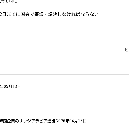
している。
12月2日までに国会で審議・議決しなければならない。
ビ
6年05月13日
る韓国企業のサウジアラビア進出
2026年04月15日