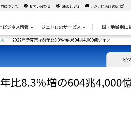
トロについて
お問い合わせ
Global Site
アジア経済研究所
外ビジネス情報
ジェトロのサービス
国・地域別に
ース
2022年予算案は前年比8.3％増の604兆4,000億ウォン
ビジ
年比8.3％増の604兆4,00