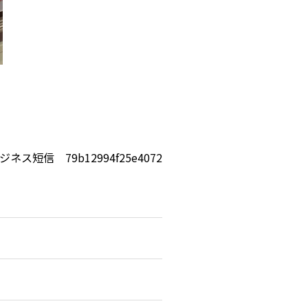
ジネス短信 79b12994f25e4072