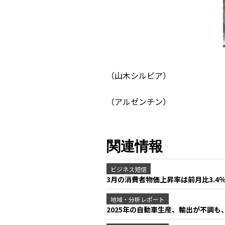
（山木シルビア）
（アルゼンチン）
関連情報
ビジネス短信
3月の消費者物価上昇率は前月比3.4
地域・分析レポート
2025年の自動車生産、輸出が不調