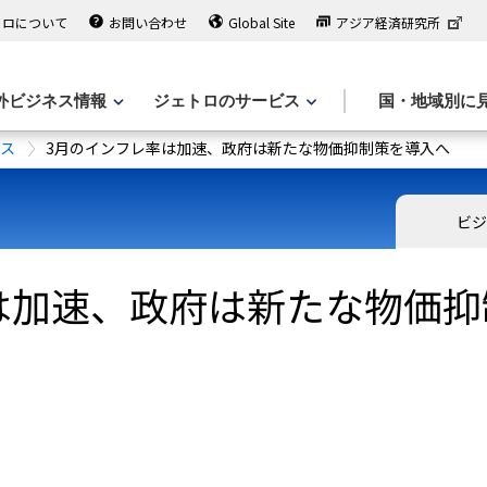
トロについて
お問い合わせ
Global Site
アジア経済研究所
外ビジネス情報
ジェトロのサービス
国・地域別に
ース
3月のインフレ率は加速、政府は新たな物価抑制策を導入へ
ビジ
は加速、政府は新たな物価抑