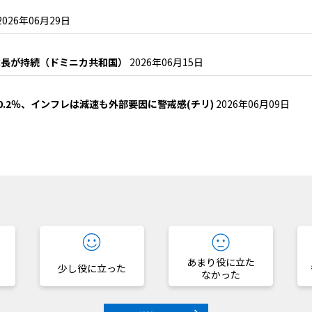
2026年06月29日
成長が持続（ドミニカ共和国）
2026年06月15日
.2％、インフレは減速も外部要因に警戒感(チリ)
2026年06月09日
？
あまり役に立た
少し役に立った
なかった