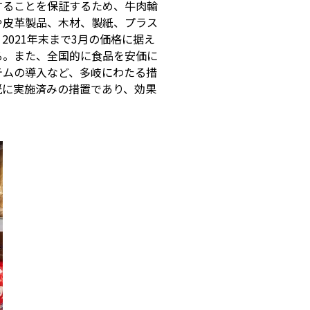
することを保証するため、牛肉輸
や皮革製品、木材、製紙、プラス
021年末まで3月の価格に据え
る。また、全国的に食品を安価に
テムの導入など、多岐にわたる措
既に実施済みの措置であり、効果