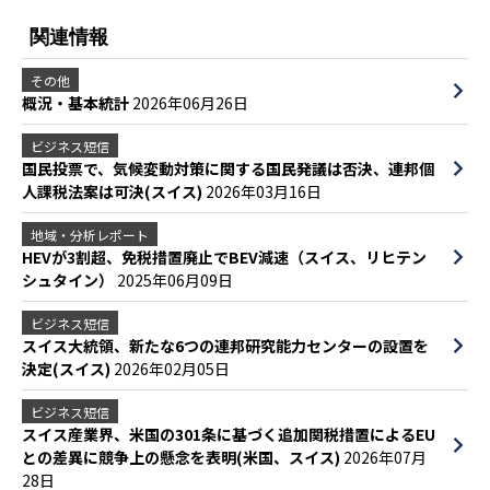
関連情報
その他
概況・基本統計
2026年06月26日
ビジネス短信
国民投票で、気候変動対策に関する国民発議は否決、連邦個
人課税法案は可決(スイス)
2026年03月16日
地域・分析レポート
HEVが3割超、免税措置廃止でBEV減速（スイス、リヒテン
シュタイン）
2025年06月09日
ビジネス短信
スイス大統領、新たな6つの連邦研究能力センターの設置を
決定(スイス)
2026年02月05日
ビジネス短信
スイス産業界、米国の301条に基づく追加関税措置によるEU
との差異に競争上の懸念を表明(米国、スイス)
2026年07月
28日