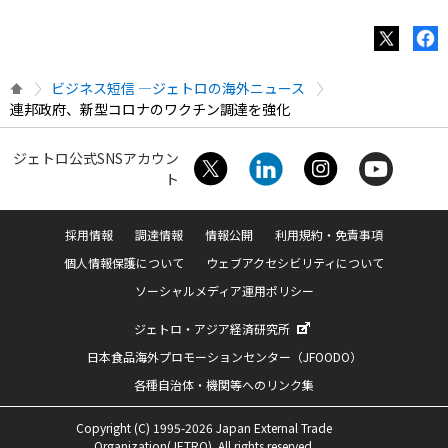
ビジネス短信 ―ジェトロの海外ニュース
連邦政府、新型コロナのワクチン調達を強化
ジェトロ公式SNSアカウン
ト
採用情報
調達情報
情報公開
利用規約・免責事項
個人情報保護について
ウェブアクセシビリティについて
ソーシャルメディア運用ポリシー
ジェトロ・アジア経済研究所
日本食品海外プロモーションセンター（JFOODO）
各種自治体・機関等へのリンク集
Copyright (C) 1995-2026 Japan External Trade
Organization(JETRO). All rights reserved.