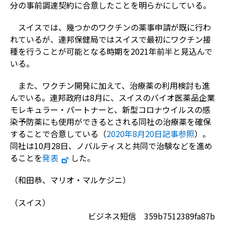
分の事前調達契約に合意したことを明らかにしている。
スイスでは、幾つかのワクチンの薬事申請が既に行わ
れているが、連邦保健局ではスイスで最初にワクチン接
種を行うことが可能となる時期を2021年前半と見込んで
いる。
また、ワクチン開発に加えて、治療薬の利用検討も進
んでいる。連邦政府は8月に、スイスのバイオ医薬品企業
モレキュラー・パートナーと、新型コロナウイルスの感
染予防薬にも使用ができるとされる同社の治療薬を確保
することで合意している（
2020年8月20日記事参照
）。
同社は10月28日、ノバルティスと共同で治験などを進め
ることを
発表
した。
（和田恭、マリオ・マルケジニ）
（スイス）
ビジネス短信 359b7512389fa87b