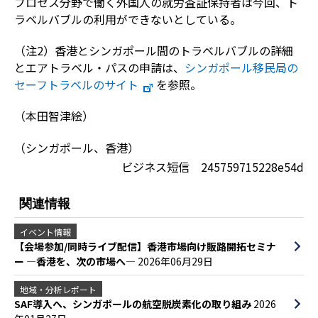
プロセス分野で働く外国人の就労査証保持者は今回、ト
ラベルバブルの利用ができないとしている。
（注2）香港とシンガポール間のトラベルバブルの詳細
とエアトラベル・パスの申請は、
シンガポール移民局の
セーフトラベルのサイト
を参照。
（本田智津絵）
（シンガポール、香港）
ビジネス短信 245759715228e54d
関連情報
イベント情報
【会場参加/同時ライブ配信】香港市場向け販路開拓セミナ
ー ―香港を、次の市場へ―
2026年06月29日
地域・分析レポート
SAF導入へ、シンガポールの航空脱炭素化の取り組み
2026