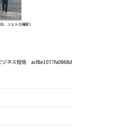
1日、ジェトロ撮影）
ビジネス短信 acf8e1077fa0868d