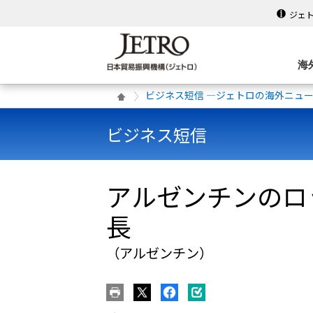
ジェ
海
ビジネス短信 ―ジェトロの海外ニュ
ビジネス短信
アルゼンチンのロ
長
（アルゼンチン）