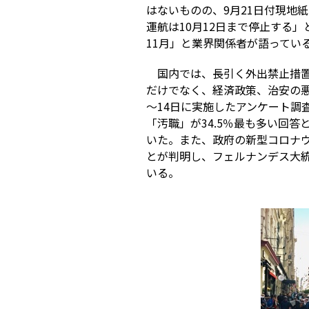
はないものの、9月21日付現地
運航は10月12日まで停止する」と
11月」と業界関係者が語ってい
国内では、長引く外出禁止措
だけでなく、経済政策、治安の悪
～14日に実施したアンケート調
「汚職」が34.5％最も多い回答
いた。また、政府の新型コロナウ
とが判明し、フェルナンデス大統
いる。