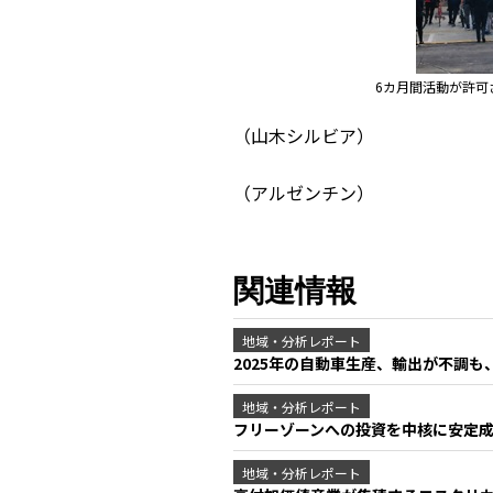
6カ月間活動が許可
（山木シルビア）
（アルゼンチン）
関連情報
地域・分析レポート
2025年の自動車生産、輸出が不調
地域・分析レポート
フリーゾーンへの投資を中核に安定
地域・分析レポート