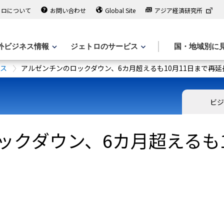
トロについて
お問い合わせ
Global Site
アジア経済研究所
外ビジネス情報
ジェトロのサービス
国・地域別に
ース
アルゼンチンのロックダウン、6カ月超えるも10月11日まで再延
ビジ
ックダウン、6カ月超えるも1