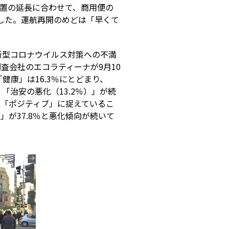
措置の延長に合わせて、商用便の
と確認した。運航再開のめどは「早くて
新型コロナウイルス対策への不満
査会社のエコラティーナが9月10
康」は16.3％にとどまり、
「治安の悪化（13.2％）」が続
が「ポジティブ」に捉えているこ
」が37.8％と悪化傾向が続いて