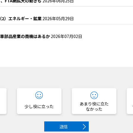
、FTA網拡大の動きも
2026年06月25日
説（2）エネルギー・鉱業
2026年05月29日
自動車部品産業の商機はあるか
2026年07月02日
？
あまり役に立た
少し役に立った
なかった
送信