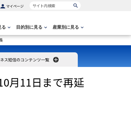
サイト内検索
マイページ
見る
目的別に見る
産業別に見る
長
ネス短信のコンテンツ一覧
0月11日まで再延