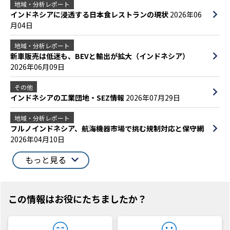
地域・分析レポート
インドネシアに浸透する日本食レストランの現状
2026年06
月04日
地域・分析レポート
新車販売は低迷も、BEVと輸出が拡大（インドネシア）
2026年06月09日
その他
インドネシアの工業団地・SEZ情報
2026年07月29日
地域・分析レポート
フルノインドネシア、航海機器市場で挑む規制対応と保守網
2026年04月10日
もっと見る
この情報はお役にたちましたか？