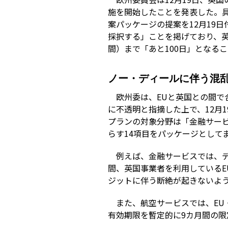
施を開始したことを発表した。具
案パッケージの提案を12月19
採択する」ことを掲げており、英
間）まで「あと100日」となる
ノー・ディールに伴う混
欧州委は、EUと英国との間で
に不透明と指摘した上で、12月
プランの対象分野は「金融サー
らす14項目をパッケージとして
例えば、金融サービスでは、
間、英国事業者を利用しているE
ジットに伴う断絶が起きないよ
また、航空サービスでは、EU
有効期限を暫定的に9カ月間の限