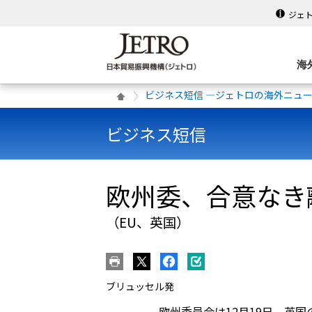
ジェ
海
ビジネス短信 ―ジェトロの海外ニュ
ビジネス短信
欧州委、合意なき
（EU、英国）
ブリュッセル発
欧州委員会は12月19日、英