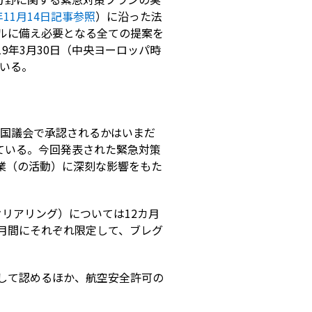
8年11月14日記事参照
）に沿った法
ールに備え必要となる全ての提案を
9年3月30日（中央ヨーロッパ時
ている。
英国議会で承認されるかはいまだ
ている。今回発表された緊急対策
業（の活動）に深刻な影響をもた
リアリング）については12カ月
カ月間にそれぞれ限定して、ブレグ
定して認めるほか、航空安全許可の