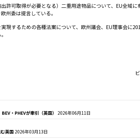
輸出許可取得が必要となる）二重用途物品について、EU全域に
を欧州委は提言している。
実現するための各種法案について、欧州議会、EU理事会に201
る。
ビ
BEV・PHEVが牽引（英国）
2026年06月11日
組む英国
2026年03月13日