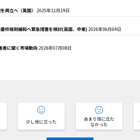
現を両立へ（英国）
2025年11月19日
着枠規則緩和へ緊急措置を検討(英国、中東)
2026年06月04日
推進者に聞く市場動向
2026年07月08日
？
あまり役に立た
少し役に立った
なかった