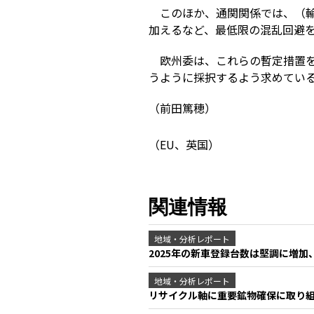
このほか、通関関係では、（
加えるなど、最低限の混乱回避
欧州委は、これらの暫定措置を
うように採択するよう求めてい
（前田篤穂）
（EU、英国）
関連情報
地域・分析レポート
2025年の新車登録台数は堅調に増加、
地域・分析レポート
リサイクル軸に重要鉱物確保に取り