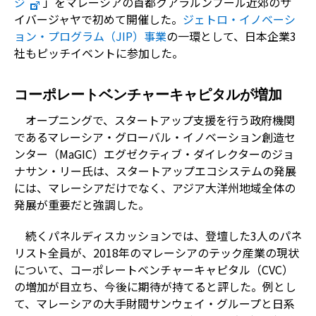
ジ
」をマレーシアの首都クアラルンプール近郊のサ
イバージャヤで初めて開催した。
ジェトロ・イノベーシ
ョン・プログラム（JIP）事業
の一環として、日本企業3
社もピッチイベントに参加した。
コーポレートベンチャーキャピタルが増加
オープニングで、スタートアップ支援を行う政府機関
であるマレーシア・グローバル・イノベーション創造セ
ンター（MaGIC）エグゼクティブ・ダイレクターのジョ
ナサン・リー氏は、スタートアップエコシステムの発展
には、マレーシアだけでなく、アジア大洋州地域全体の
発展が重要だと強調した。
続くパネルディスカッションでは、登壇した3人のパネ
リスト全員が、2018年のマレーシアのテック産業の現状
について、コーポレートベンチャーキャピタル（CVC）
の増加が目立ち、今後に期待が持てると評した。例とし
て、マレーシアの大手財閥サンウェイ・グループと日系