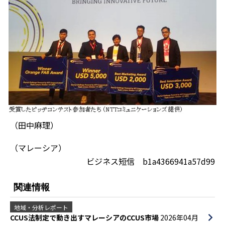
（田中麻理）
（マレーシア）
ビジネス短信 b1a4366941a57d99
関連情報
地域・分析レポート
CCUS法制定で動き出すマレーシアのCCUS市場
2026年04月