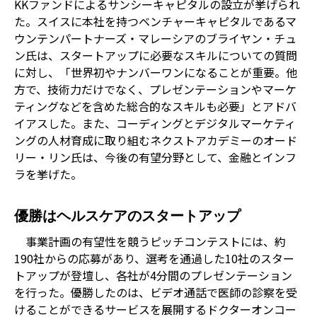
KKファンドによるサンシーキャピタルの設立が挙げられ
た。スイスに本社を持つベンチャーキャピタルであるマ
ウンテンパートナーズ・マレーシアのブライヤン・チュ
ン氏は、スタートアップに必要なスキルについての質問
に対し、「世界初やナンバーワンになることが重要。他
方で、技術力だけでなく、プレゼンテーションやマーケ
ティングなどを含めた総合的なスキルも必要」とアドバ
イアスした。また、コーディングとデジタルマーケティ
ングの人材育成に取り組むネクストアカデミーのオード
リー・リン氏は、今後の有望分野として、金融とインフ
ラを挙げた。
優勝はヘルスケアのスタートアップ
事業計画の有望性を競うピッチコンテストには、約
190社からの応募があり、選考を通過した10社のスター
トアップが登壇し、各社が4分間のプレゼンテーション
を行った。優勝したのは、ビデオ通話で医師の診察を受
けることができるサービスを展開するドクターオンコー