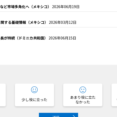
けなど市場多角化へ（メキシコ）
2026年06月19日
に関する基礎情報（メキシコ）
2026年03月12日
成長が持続（ドミニカ共和国）
2026年06月15日
？
あまり役に立た
少し役に立った
なかった