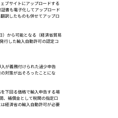
ウェブサイトにアップロードする
険証書も電子化してアップロード
に翻訳したものも併せてアップロ
2日）から可能となる（経済省貿易
が発行した輸入自動許可の認定コ
に導入が義務付けられた過少申告
連の対策が出そろったことにな
格を下回る価格で輸入申告する場
間、補償金として税関の指定口
には経済省の輸入自動許可が必要