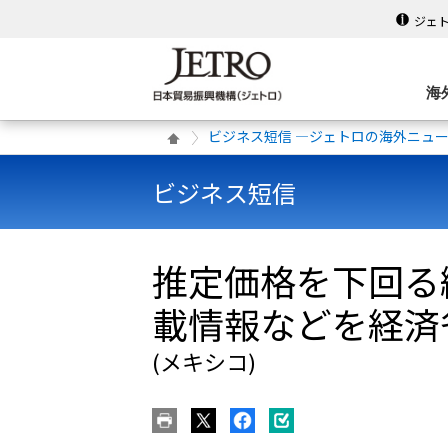
ジェ
海
ビジネス短信 ―ジェトロの海外ニュ
ビジネス短信
推定価格を下回る
載情報などを経済
(メキシコ)