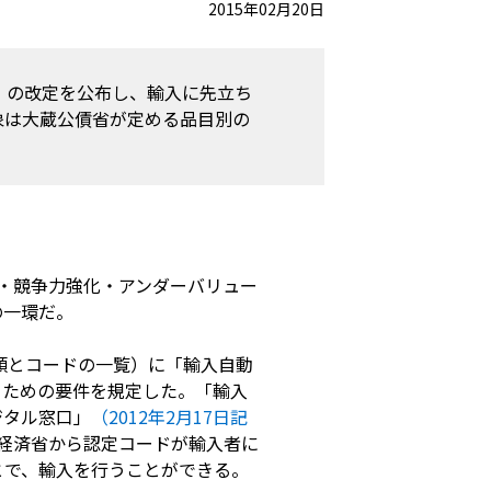
2015年02月20日
）の改定を公布し、輸入に先立ち
象は大蔵公債省が定める品目別の
上・競争力強化・アンダーバリュー
の一環だ。
分類とコードの一覧）に「輸入自動
得るための要件を規定した。「輸入
ジタル窓口」
（2012年2月17日記
経済省から認定コードが輸入者に
とで、輸入を行うことができる。