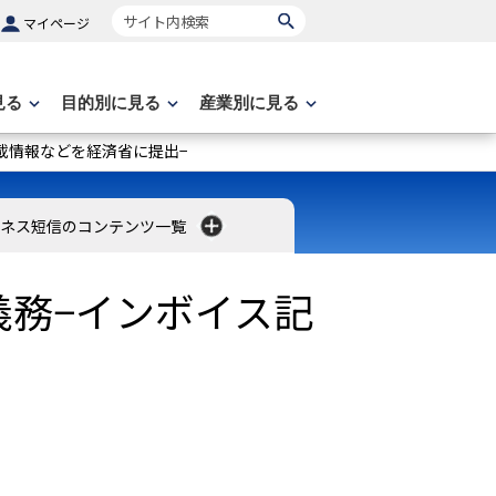
サイト内検索
マイページ
見る
目的別に見る
産業別に見る
載情報などを経済省に提出−
ネス短信のコンテンツ一覧
務−インボイス記