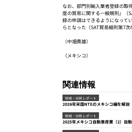
なお、部門別輸入業者登録の取得は
度の貿易に関する一般規則」（S
録の申請はできるようになって
らとなった（SAT貿易細則第7次
（中畑貴雄）
（メキシコ）
関連情報
地域・分析レポート
2026年米国NTEのメキシコ編を解説
地域・分析レポート
2025年メキシコ自動車産業（2）