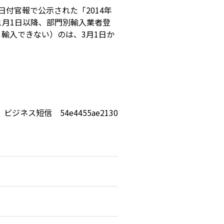
日付官報で公示された「2014年
1月1日以降、部門別輸入業者登
輸入できない）のは、3月1日か
ビジネス短信 54e4455ae2130