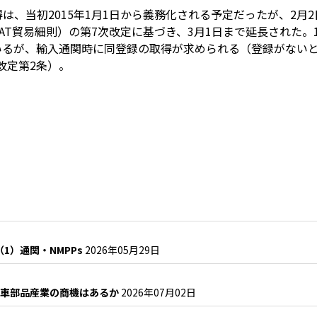
、当初2015年1月1日から義務化される予定だったが、2月2
AT貿易細則）の第7次改定に基づき、3月1日まで延長された。
いるが、輸入通関時に同登録の取得が求められる（登録がないと
改定第2条）。
（1）通関・NMPPs
2026年05月29日
自動車部品産業の商機はあるか
2026年07月02日