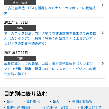
視点・分析
千古乃岩酒造、EPAを活用しベトナム・カンボジアに販路拡
大
2021年3月31日
特集
オーガニック野菜、コロナ禍での健康意識の高まりで需要拡
大（カンボジア）（特集：特集：新型コロナによるアジア・
ビジネスの変化を読み解く）
2021年3月31日
特集
成長産業としての農業、コロナ禍で期待集める（カンボジ
ア）（特集：特集：新型コロナによるアジア・ビジネスの変
化を読み解く）
目的別に絞り込む
輸出
海外進出
輸入
外国企業誘致
知的財産権保護
EPA/FTA、WTO
BOPビジネス