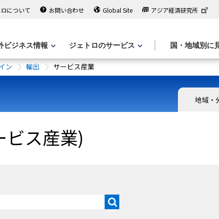
トロについて
お問い合わせ
Global Site
アジア経済研究所
外ビジネス情報
ジェトロのサービス
国・地域別に
イン
輸出
サービス産業
地域・
ービス産業)