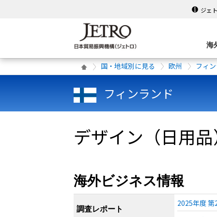
ジェ
海
国・地域別に見る
欧州
フィン
フィンランド
デザイン（日用品）
海外ビジネス情報
2025年度
調査レポート