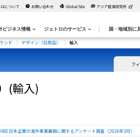
トロについて
お問い合わせ
Global Site
アジア経済研究所
外ビジネス情報
ジェトロのサービス
国・地域別に
ランド
デザイン（日用品）
輸入
フィ
(輸入)
 第24回 日本企業の海外事業展開に関するアンケート調査（2026年3月）