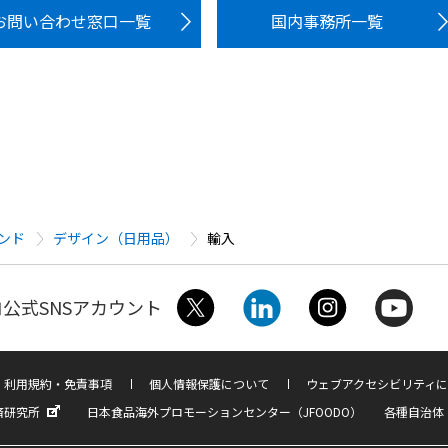
お問い合わせ窓口一覧
国内事務所一覧
ンド
デザイン（日用品）
輸入
公式SNSアカウント
利用規約・免責事項
個人情報保護について
ウェブアクセシビリティに
済研究所
日本食品海外プロモーションセンター（JFOODO）
各種自治体