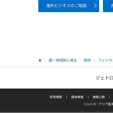
海外ビジネスのご相談
国・地域別に見る
欧州
フィンラ
ジェトロ
採用情報
調達情報
情報公開
ジェトロ・アジア経