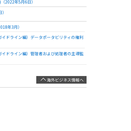
2022年5月6日）
日）
18年3月）
会ガイドライン編）データポータビリティの権利
会ガイドライン編）管理者および処理者の主導監
海外ビジネス情報へ