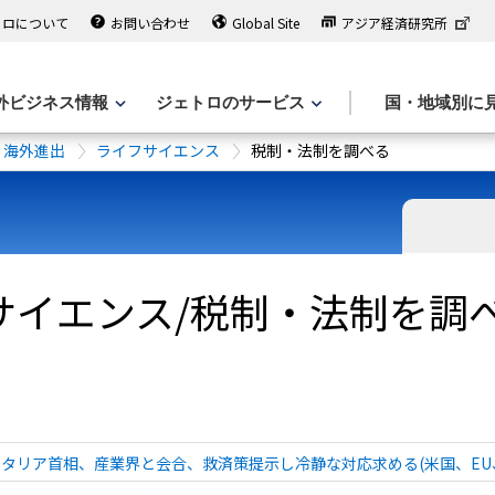
トロについて
お問い合わせ
Global Site
アジア経済研究所
外ビジネス情報
ジェトロのサービス
国・地域別に
海外進出
ライフサイエンス
税制・法制を調べる
サイエンス/税制・法制を調べ
タリア首相、産業界と会合、救済策提示し冷静な対応求める(米国、EU、イ