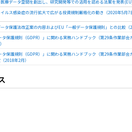
医療データ空間を創出し、研究開発等での活用を認める法案を発表(EU)（
イルス感染症の流行拡大で広がる投資規制厳格化の動き（2020年5月7
ータ保護法改正案の内容およびEU「一般データ保護規則」との比較（20
ータ保護規則（GDPR）」に関わる実務ハンドブック（第29条作業部
月）
ータ保護規則（GDPR）」に関わる実務ハンドブック（第29条作業部
（2018年2月）
ス