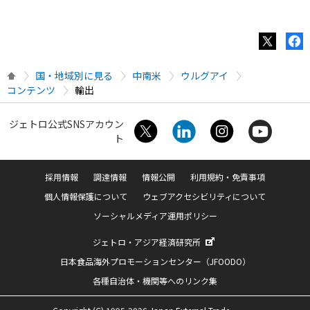
国・地域別に見る
中南米
ウルグアイ
コンテンツ
輸出
ジェトロ公式SNSアカウン
ト
採用情報
調達情報
情報公開
利用規約・免責事項
個人情報保護について
ウェブアクセシビリティについて
ソーシャルメディア運用ポリシー
ジェトロ・アジア経済研究所
日本食品海外プロモーションセンター（JFOODO）
各種自治体・機関等へのリンク集