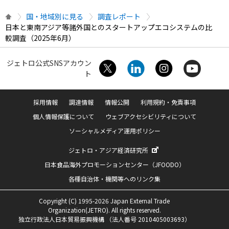
国・地域別に見る
調査レポート
日本と東南アジア等諸外国とのスタートアップエコシステムの比
較調査（2025年6月）
ジェトロ公式SNSアカウン
ト
採用情報
調達情報
情報公開
利用規約・免責事項
個人情報保護について
ウェブアクセシビリティについて
ソーシャルメディア運用ポリシー
ジェトロ・アジア経済研究所
日本食品海外プロモーションセンター（JFOODO）
各種自治体・機関等へのリンク集
Copyright (C) 1995-2026 Japan External Trade
Organization(JETRO). All rights reserved.
独立行政法人日本貿易振興機構 （法人番号 2010405003693）