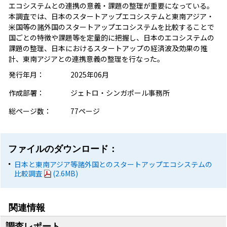
エコシステムとの連携の意義・課題の整理が重要になっている。
本調査では、日本のスタートアップエコシステムと東南アジア・
米国等の諸外国のスタートアップエコシステムを比較することで
国ごとの特徴や課題等を定量的に把握し、日本のエコシステムの
課題の整理、日本におけるスタートアップの経済波及効果の推
計、東南アジアとの連携意義の整理を行なった。
発行年月：
2025年06月
作成部署：
ジェトロ・シンガポール事務所
総ページ数：
77ページ
ファイルのダウンロード：
日本と東南アジア等諸外国とのスタートアップエコシステムの
比較調査
(2.6MB)
関連情報
調査レポート