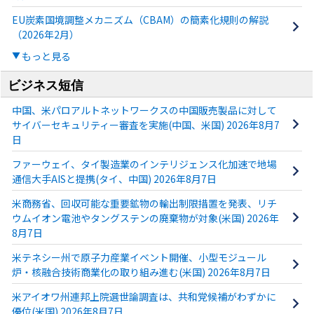
EU炭素国境調整メカニズム（CBAM）の簡素化規則の解説
（2026年2月）
もっと見る
ビジネス短信
中国、米パロアルトネットワークスの中国販売製品に対して
サイバーセキュリティー審査を実施(中国、米国) 2026年8月7
日
ファーウェイ、タイ製造業のインテリジェンス化加速で地場
通信大手AISと提携(タイ、中国) 2026年8月7日
米商務省、回収可能な重要鉱物の輸出制限措置を発表、リチ
ウムイオン電池やタングステンの廃棄物が対象(米国) 2026年
8月7日
米テネシー州で原子力産業イベント開催、小型モジュール
炉・核融合技術商業化の取り組み進む(米国) 2026年8月7日
米アイオワ州連邦上院選世論調査は、共和党候補がわずかに
優位(米国) 2026年8月7日