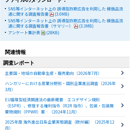
ファイルのダウンロード：
SNS等インターネット上の 誘導型詐欺広告を利用した 模倣品流
通に関する調査報告書
(3.0MB)
SNS等インターネット上の 誘導型詐欺広告を利用した 模倣品流
通に関する調査報告書（サマリー）
(3.3MB)
アンケート集計表
(28KB)
関連情報
調査レポート
主要国・地域の自動車生産・販売動向（2026年7月）
ハンガリーにおける産業分野別・国別企業進出調査（2026年
3月）
EU循環型経済関連法の最新概要‐エコデザイン規則
（ESPR）、修理する権利指令（R2R 指令）、包装・包装廃
棄物規則（PPWR）案‐（2024年11月）
2025年度 海外進出日系企業実態調査（欧州編）（2025年12
月）